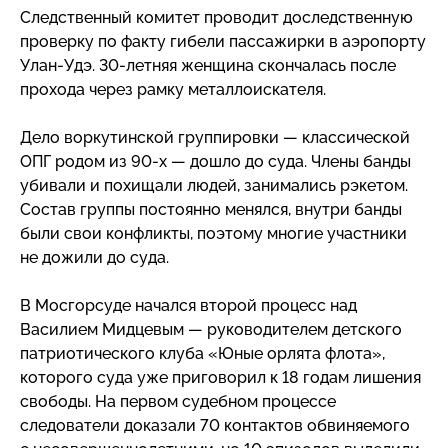
Следственный комитет проводит доследственную
проверку по факту гибели пассажирки в аэропорту
Улан-Удэ
.
30-летняя
женщина скончалась после
прохода через рамку металлоискателя.
Дело воркутинской группировки — классической
ОПГ родом из
90-х
— дошло до суда. Члены банды
убивали и похищали людей, занимались рэкетом.
Состав группы постоянно менялся, внутри банды
были свои конфликты, поэтому многие участники
не дожили до суда.
В Мосгорсуде начался второй процесс над
Василием Мидцевым — руководителем детского
патриотического клуба «Юные орлята флота»,
которого суда уже приговорил к 18 годам лишения
свободы. На первом судебном процессе
следователи доказали 70 контактов обвиняемого