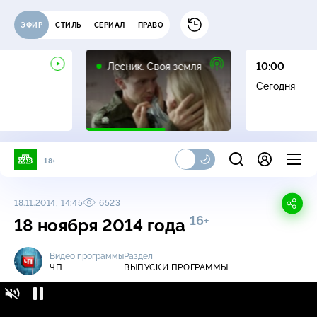
ЭФИР
СТИЛЬ
СЕРИАЛ
ПРАВО
16+
Лесник. Своя земля
10:00
Сегодня
18+
18.11.2014, 14:45
6523
16+
18 ноября 2014 года
Видео программы
Раздел
ЧП
ВЫПУСКИ ПРОГРАММЫ
ЧП / Выпуски программы / 18 ноября 2014
16+