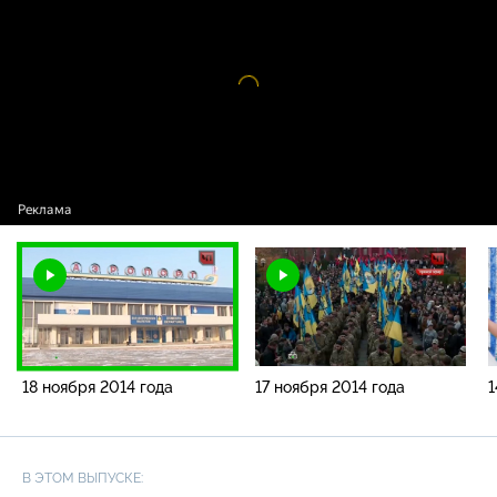
года
Видео
проигрыватель
загружается.
18 ноября 2014 года
17 ноября 2014 года
1
В ЭТОМ ВЫПУСКЕ: