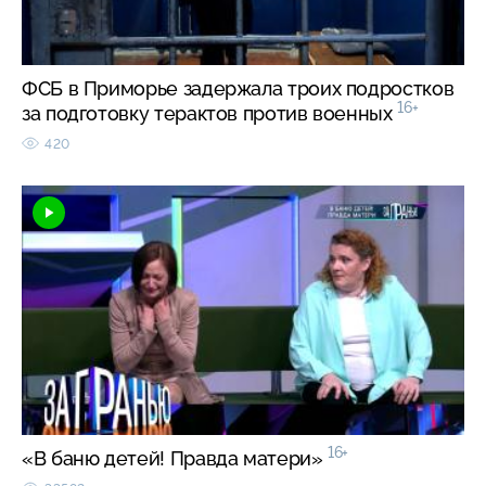
ФСБ в Приморье задержала троих подростков
16+
за подготовку терактов против военных
420
16+
«В баню детей! Правда матери»