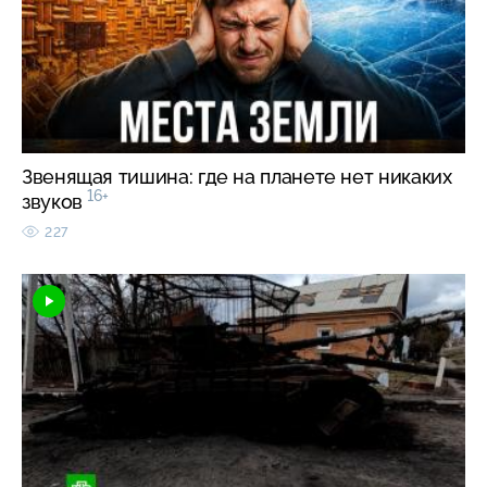
Звенящая тишина: где на планете нет никаких
16+
звуков
227