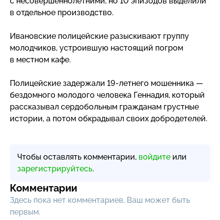
с несовершеннолетними, но 10 эпизодов выделили
в отдельное производство.
Ивановские полицейские разыскивают группу
молодчиков, устроившую настоящий погром
в местном кафе.
Полицейские задержали
19-летнего
мошенника —
бездомного молодого человека Геннадия, который
рассказывал сердобольным гражданам грустные
истории, а потом обкрадывал своих добродетелей.
Чтобы оставлять комментарии,
войдите
или
зарегистрируйтесь
.
Комментарии
Здесь пока нет комментариев, Ваш может быть
первым.