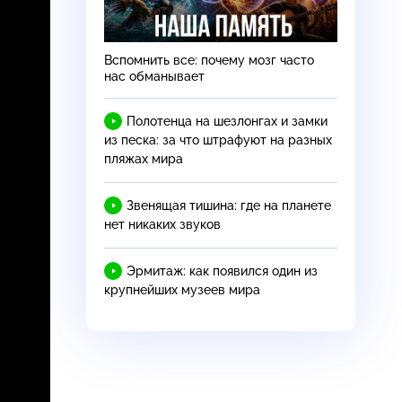
Вспомнить все: почему мозг часто
нас обманывает
Полотенца на шезлонгах и замки
из песка: за что штрафуют на разных
пляжах мира
Звенящая тишина: где на планете
нет никаких звуков
Эрмитаж: как появился один из
крупнейших музеев мира