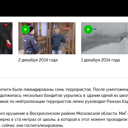
2 декабря 2014 года
1 декабря 2014 года
печати были ликвидированы семь террористов. После уничтожен
должилась: несколько бандитов укрылись в здании одной из шко
виков по нейтрализации террористов лично руководил Рамзан Ка
ел крушение в Воскресенском районе Московской области.
МиГ
рно в ста метрах от школы, в которой в этот момент проходили 
 сейчас они госпитализированы.