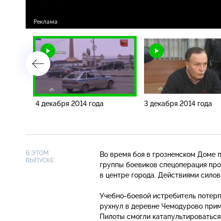
4 декабря 2014 года
3 декабря 2014 года
В ЭТОМ
Во время боя в грозненском Доме 
ВЫПУСКЕ:
группы боевиков спецоперация про
в центре города. Действиями сило
Учебно-боевой
истребитель потерп
рухнул в деревне Чемодурово приме
Пилоты смогли катапультироваться,