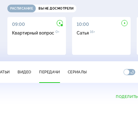
РАСПИСАНИЕ
ВЫ НЕ ДОСМОТРЕЛИ
09:00
10:00
0+
16+
Квартирный вопрос
Сатья
ТАТЬИ
ВИДЕО
ПЕРЕДАЧИ
СЕРИАЛЫ
ПОДЕЛИТЬ