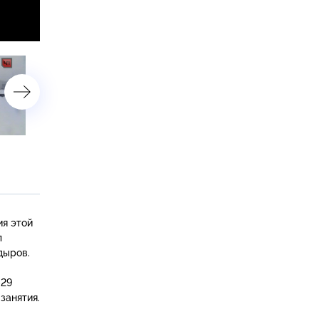
28 ноября 2014 года
27 ноября 2014 года
ия этой
л
дыров.
-29
занятия.