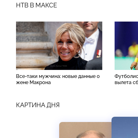
НТВ В МАКСЕ
Все-таки мужчина: новые данные о
Футболис
жене Макрона
вылета с
КАРТИНА ДНЯ