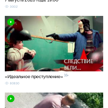
3002
16+
«Идеальное преступление»
80830