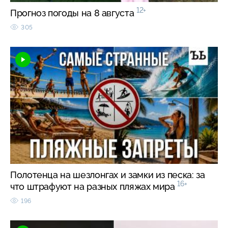
12+
Прогноз погоды на 8 августа
305
Полотенца на шезлонгах и замки из песка: за
16+
что штрафуют на разных пляжах мира
196