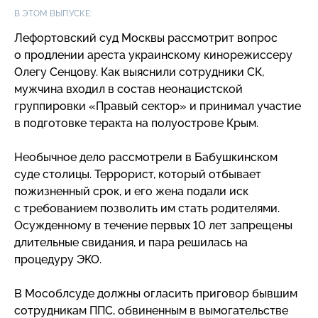
В ЭТОМ ВЫПУСКЕ:
Лефортовский суд Москвы рассмотрит вопрос
о продлении ареста украинскому кинорежиссеру
Олегу Сенцову. Как выяснили сотрудники СК,
мужчина входил в состав неонацистской
группировки «Правый сектор» и принимал участие
в подготовке теракта на полуострове Крым.
Необычное дело рассмотрели в Бабушкинском
суде столицы. Террорист, который отбывает
пожизненный срок, и его жена подали иск
с требованием позволить им стать родителями.
Осужденному в течение первых 10 лет запрещены
длительные свидания, и пара решилась на
процедуру ЭКО.
В Мособлсуде должны огласить приговор бывшим
сотрудникам ППС, обвиненным в вымогательстве