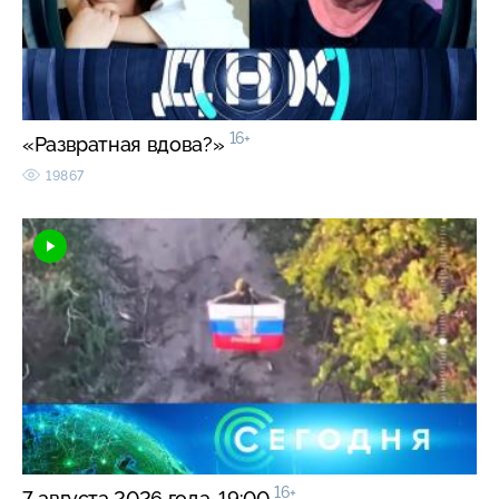
16+
«Развратная вдова?»
19867
16+
7 августа 2026 года. 19:00