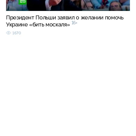
Президент Польши заявил о желании помочь
16+
Украине «бить москаля»
1670