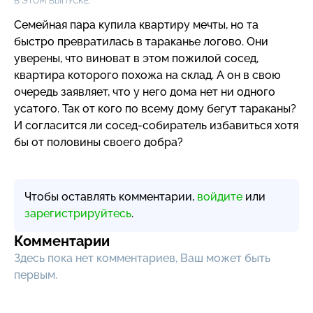
В ЭТОМ ВЫПУСКЕ:
Семейная пара купила квартиру мечты, но та
быстро превратилась в тараканье логово. Они
уверены, что виноват в этом пожилой сосед,
квартира которого похожа на склад. А он в свою
очередь заявляет, что у него дома нет ни одного
усатого. Так от кого по всему дому бегут тараканы?
И согласится ли
сосед-собиратель
избавиться хотя
бы от половины своего добра?
Чтобы оставлять комментарии,
войдите
или
зарегистрируйтесь
.
Комментарии
Здесь пока нет комментариев, Ваш может быть
первым.