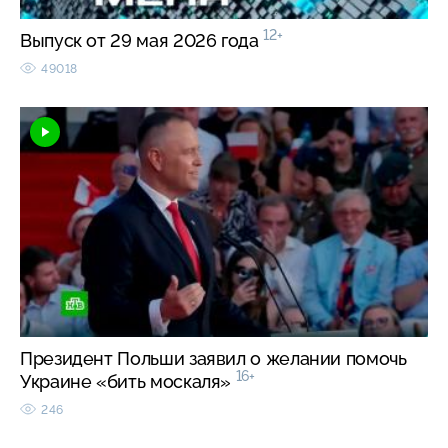
12+
Выпуск от 29 мая 2026 года
49018
Президент Польши заявил о желании помочь
16+
Украине «бить москаля»
246