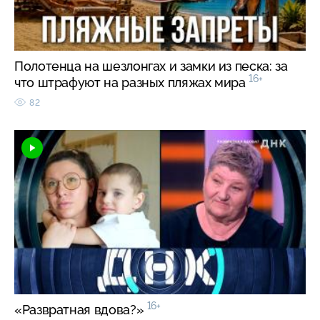
Полотенца на шезлонгах и замки из песка: за
16+
что штрафуют на разных пляжах мира
82
16+
«Развратная вдова?»