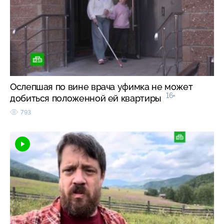
Ослепшая по вине врача уфимка не может
16+
добиться положенной ей квартиры
793