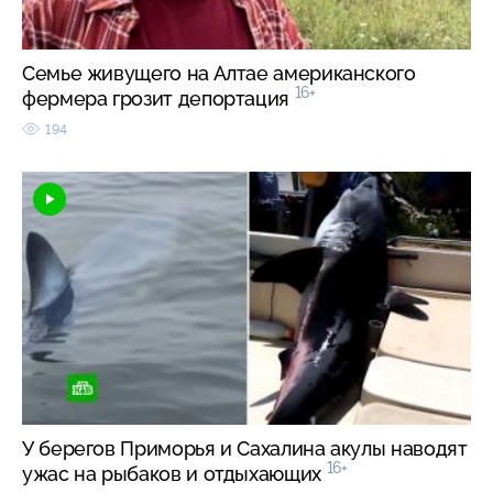
Семье живущего на Алтае американского
16+
фермера грозит депортация
194
У берегов Приморья и Сахалина акулы наводят
16+
ужас на рыбаков и отдыхающих