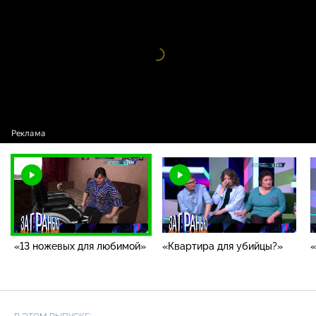
любимой»
Видео
проигрыватель
загружается.
«13 ножевых для любимой»
«Квартира для убийцы?»