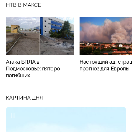
НТВ В МАКСЕ
Атака БПЛА в
Настоящий ад: стра
Подмосковье: пятеро
прогноз для Европы
погибших
КАРТИНА ДНЯ