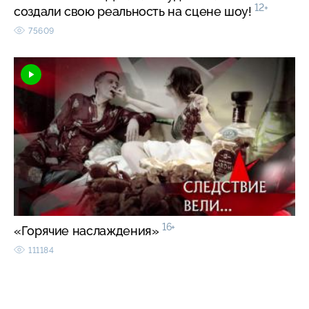
12+
создали свою реальность на сцене шоу!
75609
16+
«Горячие наслаждения»
111184