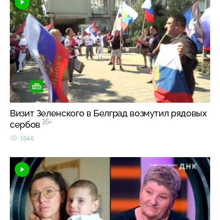
Визит Зеленского в Белград возмутил рядовых
16+
сербов
1646