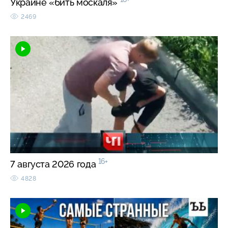
Украине «бить москаля»
2469
16+
7 августа 2026 года
4828