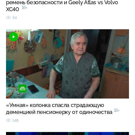
ремень безопасности и Geely Atlas vs Volvo
16+
XC40
34
«Умная» колонка спасла страдающую
16+
деменцией пенсионерку от одиночества
148