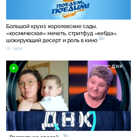
Большой круиз: королевские сады,
«космическая» мечеть, стритфуд «кебда»,
16+
шокирующий десерт и роль в кино
3808
16+