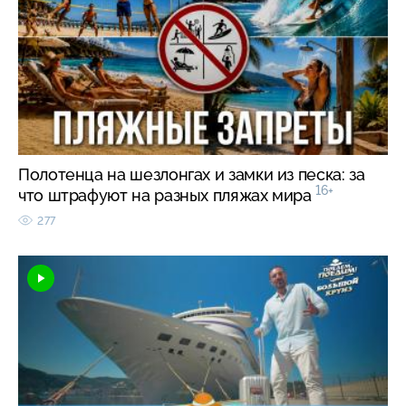
Полотенца на шезлонгах и замки из песка: за
16+
что штрафуют на разных пляжах мира
277