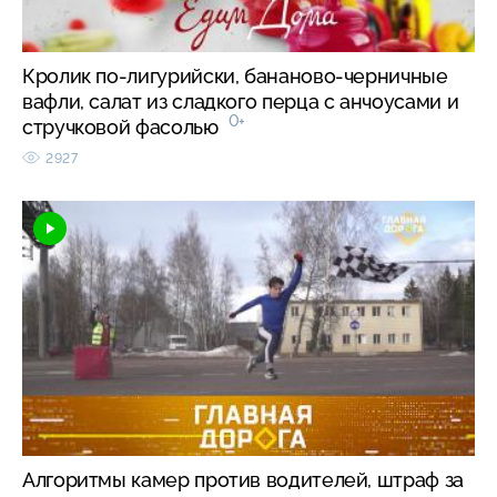
Кролик по-лигурийски, бананово-черничные
вафли, салат из сладкого перца с анчоусами и
0+
стручковой фасолью
2927
Алгоритмы камер против водителей, штраф за