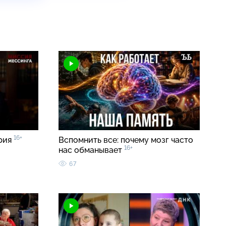
16+
ерия
Вспомнить все: почему мозг часто
16+
нас обманывает
67