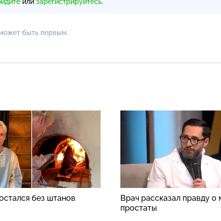
ойдите
или
зарегистрируйтесь
.
 может быть первым.
стался без штанов
Врач рассказал правду о
простаты