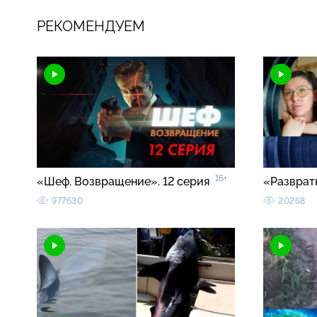
РЕКОМЕНДУЕМ
16+
«Шеф. Возвращение». 12 серия
«Разврат
977630
20268