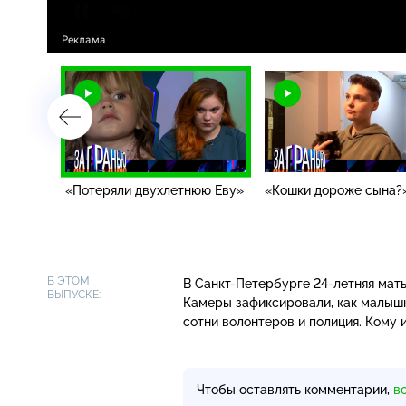
«Потеряли двухлетнюю Еву»
«Кошки дороже сына?
В ЭТОМ
В
Санкт-Петербурге
24-летняя
мать
ВЫПУСКЕ:
Камеры зафиксировали, как малышк
сотни волонтеров и полиция. Кому 
Чтобы оставлять комментарии,
в