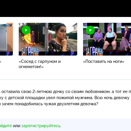
»
«Сосед с гарпуном и
«Поставить на ноги»
огнеметом!»
 оставила свою
2-летнюю
дочку со своим любовником, а тот ее п
у с детской площадки увел пожилой мужчина. Всю ночь девочку
и зачем понадобилась чужая двухлетняя девочка?
ойдите
или
зарегистрируйтесь
.