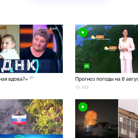
16+
ная вдова?»
Прогноз погоды на 8 авгу
359