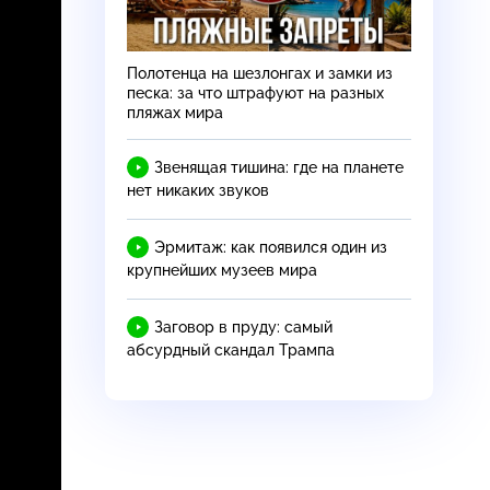
Полотенца на шезлонгах и замки из
песка: за что штрафуют на разных
пляжах мира
Звенящая тишина: где на планете
нет никаких звуков
Эрмитаж: как появился один из
крупнейших музеев мира
Заговор в пруду: самый
абсурдный скандал Трампа