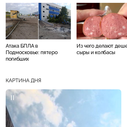
Атака БПЛА в
Из чего делают деш
Подмосковье: пятеро
сыры и колбасы
погибших
КАРТИНА ДНЯ