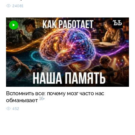
24081
Вспомнить все: почему мозг часто нас
16+
обманывает
452