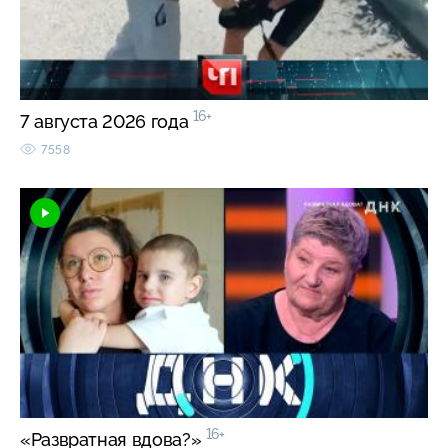
16+
7 августа 2026 года
7558
16+
«Развратная вдова?»