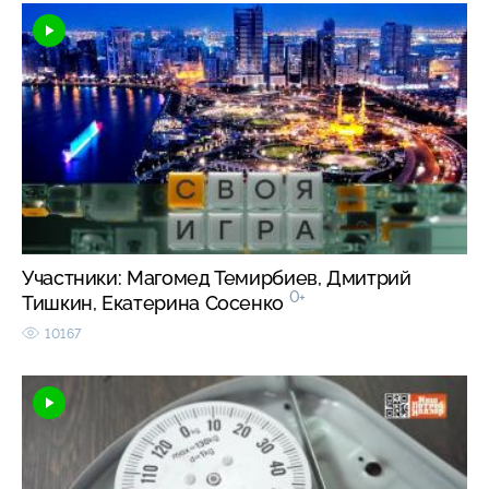
Участники: Магомед Темирбиев, Дмитрий
0+
Тишкин, Екатерина Сосенко
10167