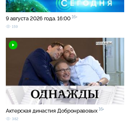
16+
9 августа 2026 года. 16:00
159
16+
Актерская династия Добронравовых
382