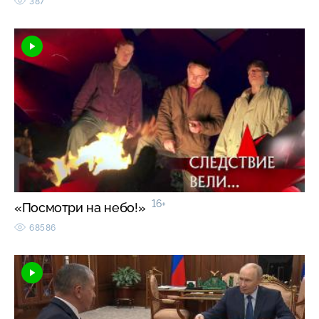
387
16+
«Посмотри на небо!»
68586