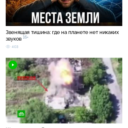
Звенящая тишина: где на планете нет никаких
16+
звуков
403