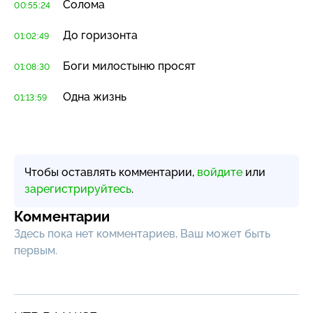
Солома
00:55:24
До горизонта
01:02:49
Боги милостыню просят
01:08:30
Одна жизнь
01:13:59
Чтобы оставлять комментарии,
войдите
или
зарегистрируйтесь
.
Комментарии
Здесь пока нет комментариев, Ваш может быть
первым.