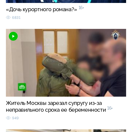
16+
«Дочь курортного романа?»
6831
Житель Москвы зарезал супругу из-за
16+
неправильного срока ее беременности
949