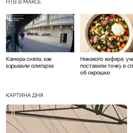
НТВ В МАКСЕ
Камера сняла, как
Никакого кефира: у
взрывали олигарха
поставили точку в с
об окрошке
КАРТИНА ДНЯ