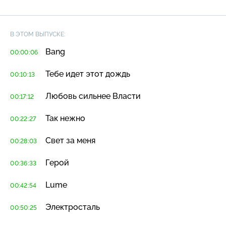
В ЭТОМ ВЫПУСКЕ:
Bang
00:00:06
Тебе идет этот дождь
00:10:13
Любовь сильнее Власти
00:17:12
Так нежно
00:22:27
Свет за меня
00:28:03
Герой
00:36:33
Lume
00:42:54
Электросталь
00:50:25