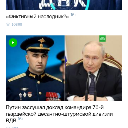
16+
«Фиктивный наследник?»
10898
Путин заслушал доклад командира 76-й
гвардейской десантно-штурмовой дивизии
16+
ВДВ