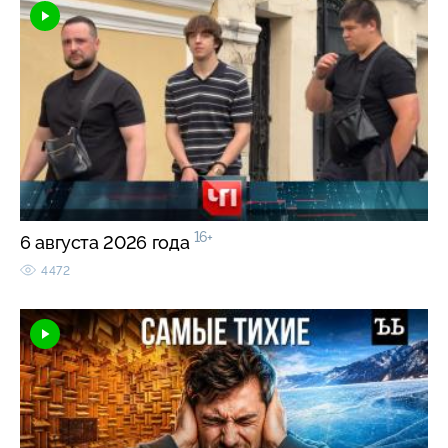
16+
6 августа 2026 года
4472