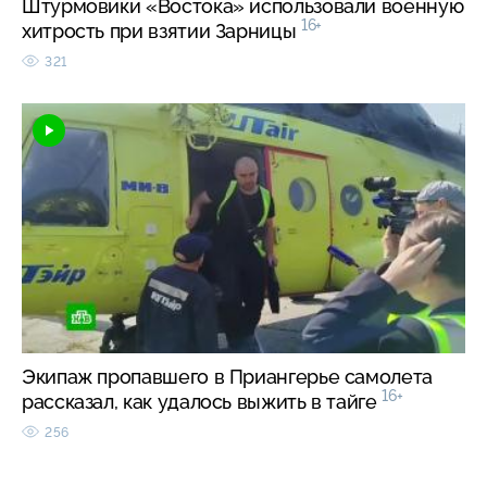
Штурмовики «Востока» использовали военную
16+
хитрость при взятии Зарницы
321
Экипаж пропавшего в Приангерье самолета
16+
рассказал, как удалось выжить в тайге
256