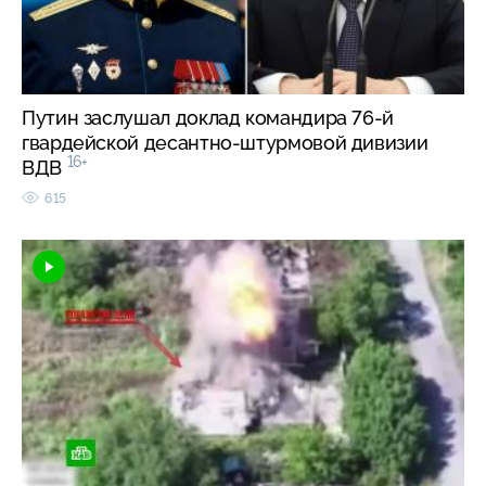
Путин заслушал доклад командира 76-й
гвардейской десантно-штурмовой дивизии
16+
ВДВ
615