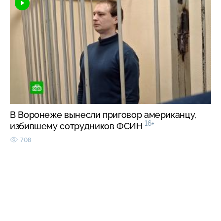
В Воронеже вынесли приговор американцу,
16+
избившему сотрудников ФСИН
708