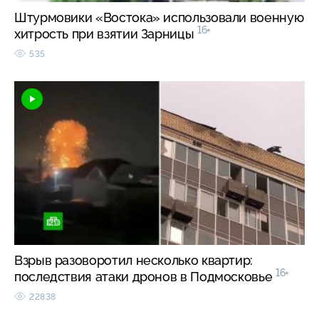
Штурмовики «Востока» использовали военную
16+
хитрость при взятии Зарницы
535
Взрыв разоворотил несколько квартир:
16+
последствия атаки дронов в Подмосковье
22838