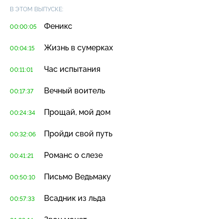
В ЭТОМ ВЫПУСКЕ:
Феникс
00:00:05
Жизнь в сумерках
00:04:15
Час испытания
00:11:01
Вечный воитель
00:17:37
Прощай, мой дом
00:24:34
Пройди свой путь
00:32:06
Романс о слезе
00:41:21
Письмо Ведьмаку
00:50:10
Всадник из льда
00:57:33