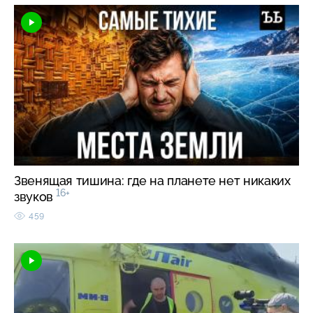
Звенящая тишина: где на планете нет никаких
16+
звуков
459