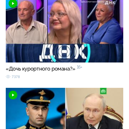
16+
«Дочь курортного романа?»
7378