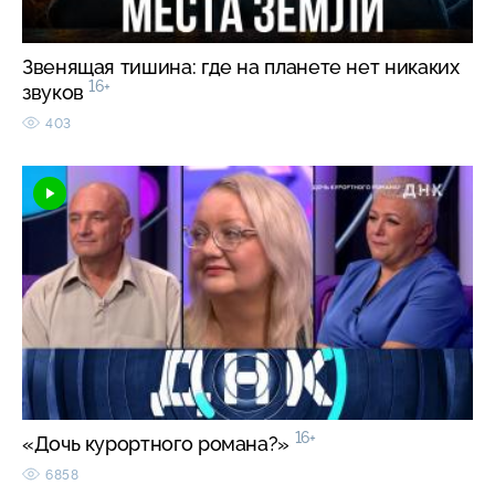
Звенящая тишина: где на планете нет никаких
16+
звуков
403
16+
«Дочь курортного романа?»
6858