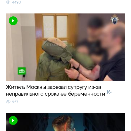
4493
Житель Москвы зарезал супругу из-за
16+
неправильного срока ее беременности
957