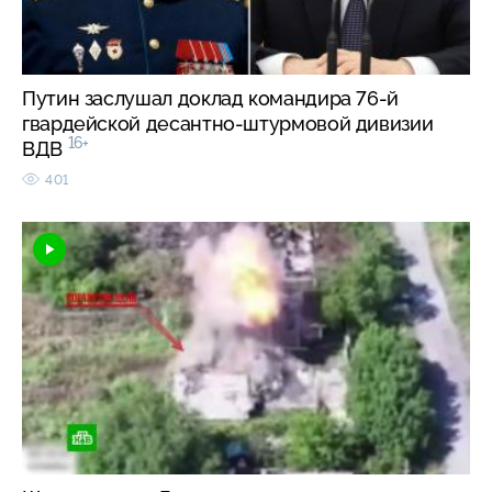
Путин заслушал доклад командира 76-й
гвардейской десантно-штурмовой дивизии
16+
ВДВ
401