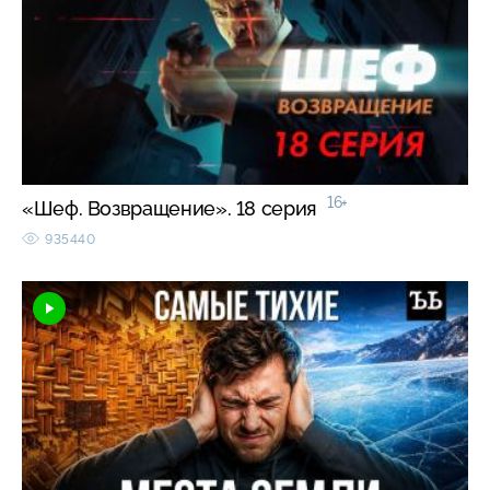
16+
«Шеф. Возвращение». 18 серия
935440