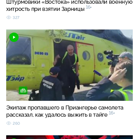
Штурмовики «Востока» использовали военную
16+
хитрость при взятии Зарницы
327
Экипаж пропавшего в Приангерье самолета
16+
рассказал, как удалось выжить в тайге
260