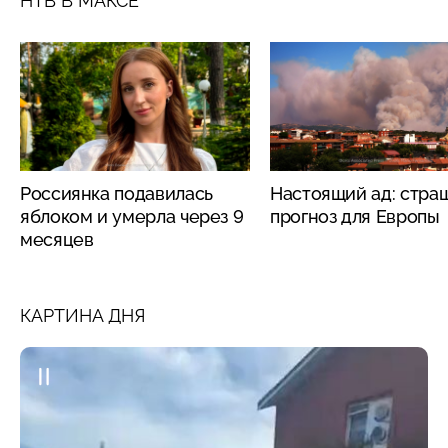
НТВ В МАКСЕ
Россиянка подавилась
Настоящий ад: стра
яблоком и умерла через 9
прогноз для Европы
месяцев
КАРТИНА ДНЯ