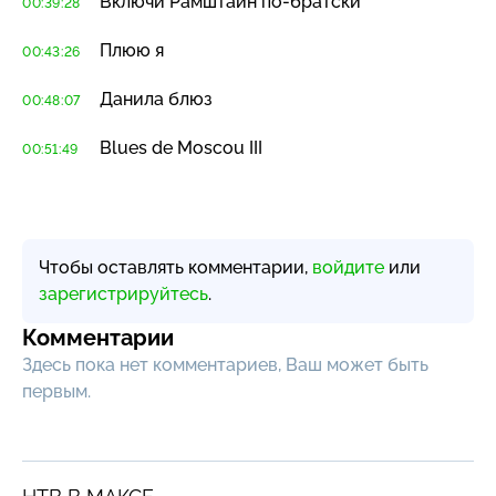
Включи Рамштайн
по-братски
00:39:28
Плюю я
00:43:26
Данила блюз
00:48:07
Blues de Moscou III
00:51:49
Чтобы оставлять комментарии,
войдите
или
зарегистрируйтесь
.
Комментарии
Здесь пока нет комментариев, Ваш может быть
первым.