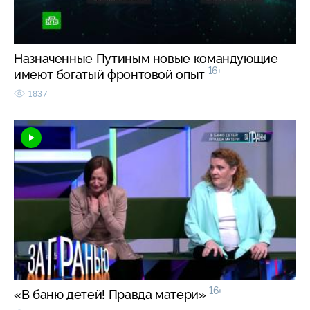
Назначенные Путиным новые командующие
16+
имеют богатый фронтовой опыт
1837
16+
«В баню детей! Правда матери»