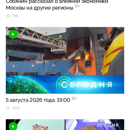
Собянин рассказал о влиянии экономики
16+
Москвы на другие регионы
796
16+
5 августа 2026 года. 19:00
3215