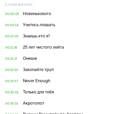
В ЭТОМ ВЫПУСКЕ:
Новенькового
00:00:05
Учитесь плавать
00:04:54
Знаешь кто я?
00:07:40
25 лет чистого хейта
00:11:36
Оммаж
00:15:17
Закопайте труп
00:19:50
Never Enough
00:24:57
Только для тебя
00:30:01
Акротопот
00:35:01