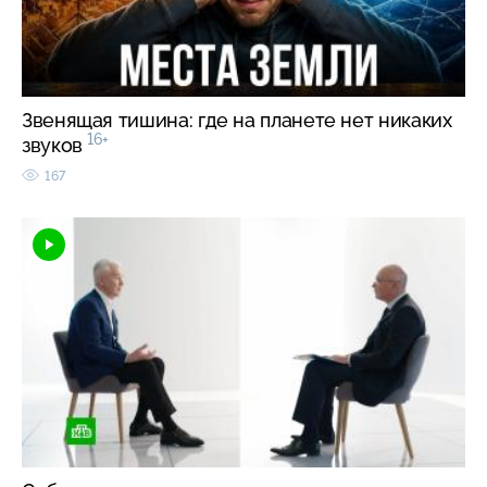
Звенящая тишина: где на планете нет никаких
16+
звуков
167