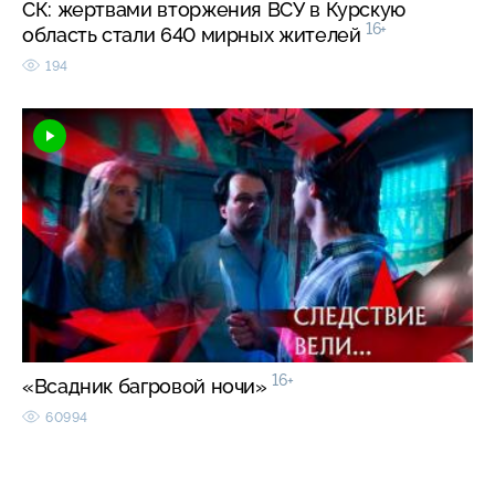
СК: жертвами вторжения ВСУ в Курскую
16+
область стали 640 мирных жителей
194
16+
«Всадник багровой ночи»
60994