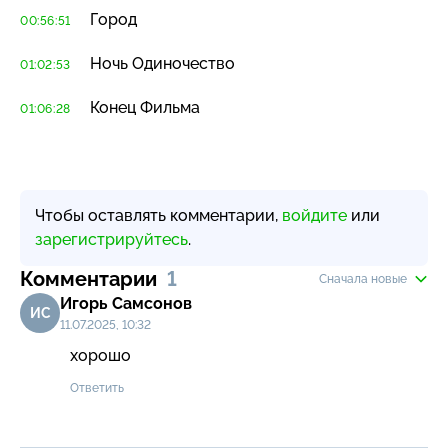
Город
00:56:51
Ночь Одиночество
01:02:53
Конец Фильма
01:06:28
Чтобы оставлять комментарии,
войдите
или
зарегистрируйтесь
.
Комментарии
1
Сначала новые
Игорь Самсонов
ИС
11.07.2025, 10:32
хорошо
Ответить