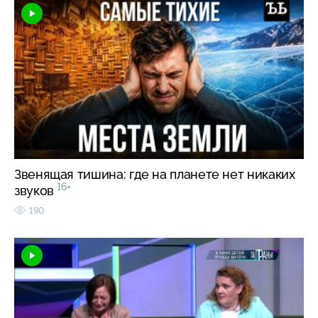
Звенящая тишина: где на планете нет никаких
16+
звуков
190