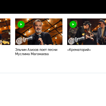
Эльчин Азизов поет песни
«Крематорий»
Муслима Магомаева