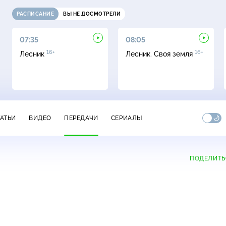
РАСПИСАНИЕ
ВЫ НЕ ДОСМОТРЕЛИ
07:35
08:05
16+
16+
Лесник
Лесник. Своя земля
ТАТЬИ
ВИДЕО
ПЕРЕДАЧИ
СЕРИАЛЫ
ПОДЕЛИТЬ