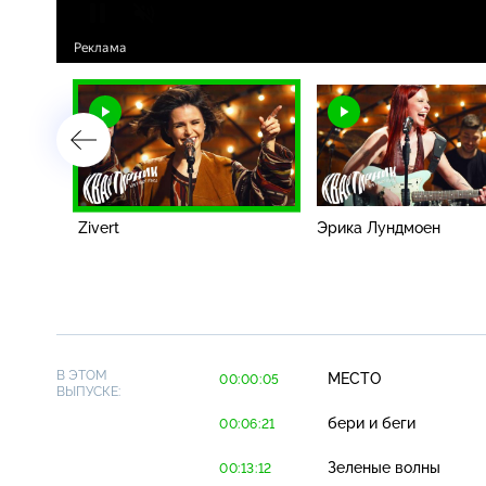
Zivert
Эрика Лундмоен
В ЭТОМ
МЕСТО
00:00:05
ВЫПУСКЕ:
бери и беги
00:06:21
Зеленые волны
00:13:12