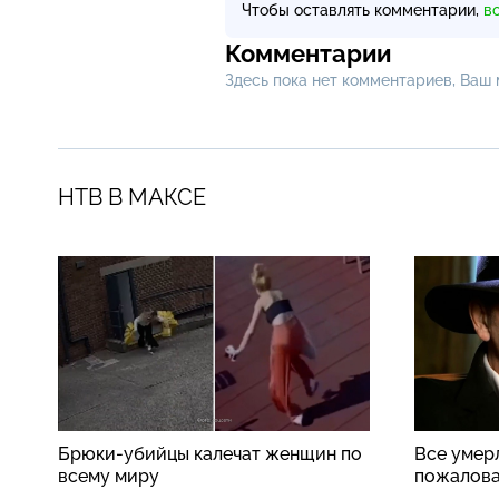
Чтобы оставлять комментарии,
в
Комментарии
Здесь пока нет комментариев, Ваш
НТВ В МАКСЕ
Брюки-убийцы калечат женщин по
Все умер
всему миру
пожалова