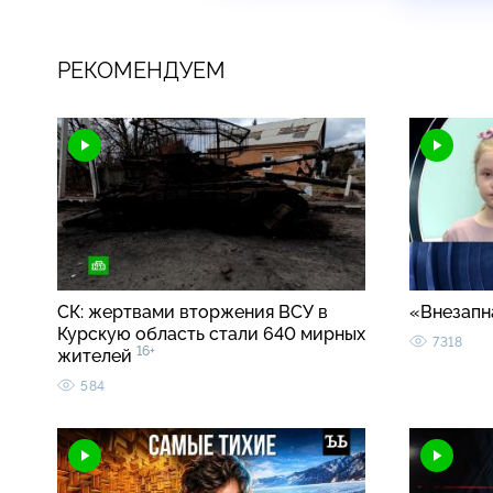
РЕКОМЕНДУЕМ
СК: жертвами вторжения ВСУ в
«Внезапн
Курскую область стали 640 мирных
7318
16+
жителей
584