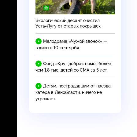
Экологический десант очистил
Усть-Лугу
от старых покрышек
Мелодрама «Чужой звонок» —
в кино с 10 сентярбя
Фонд «Круг добра» помог более
чем 1,8 тыс. детей со СМА за 5 лет
Детям, пострадавшим от наезда
катера в Ленобласти, ничего не
угрожает