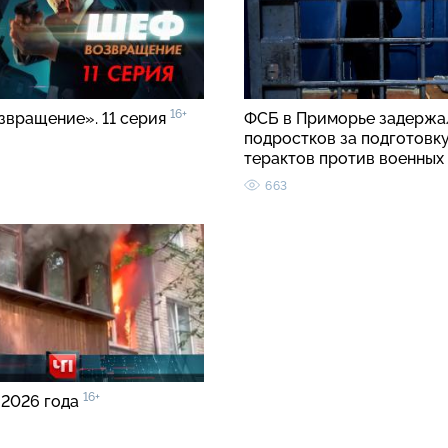
16+
звращение». 11 серия
ФСБ в Приморье задержа
подростков за подготовк
терактов против военных
663
16+
 2026 года