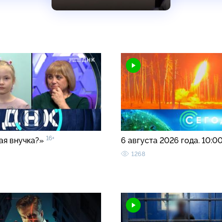
16+
ая внучка?»
6 августа 2026 года. 10:0
1268