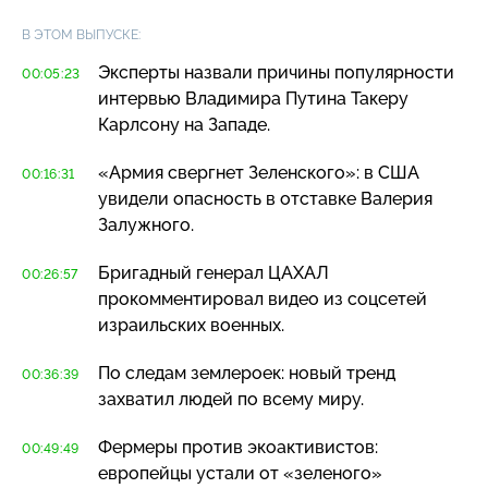
В ЭТОМ ВЫПУСКЕ:
Эксперты назвали причины популярности
00:05:23
интервью Владимира Путина Такеру
Карлсону на Западе.
«Армия свергнет Зеленского»: в США
00:16:31
увидели опасность в отставке Валерия
Залужного.
Бригадный генерал ЦАХАЛ
00:26:57
прокомментировал видео из соцсетей
израильских военных.
По следам землероек: новый тренд
00:36:39
захватил людей по всему миру.
Фермеры против экоактивистов:
00:49:49
европейцы устали от «зеленого»