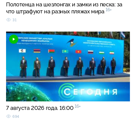
Полотенца на шезлонгах и замки из песка: за
16+
что штрафуют на разных пляжах мира
31
16+
7 августа 2026 года. 16:00
694