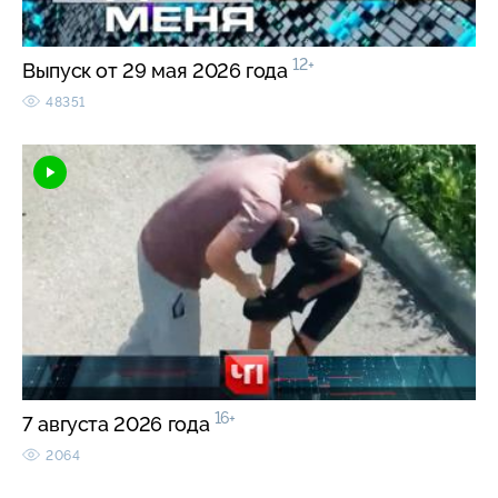
12+
Выпуск от 29 мая 2026 года
48351
16+
7 августа 2026 года
2064