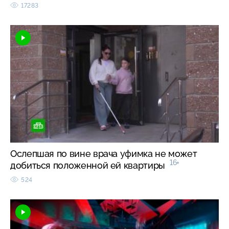
17283
Ослепшая по вине врача уфимка не может
16+
добиться положенной ей квартиры
524