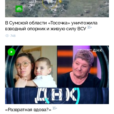
В Сумской области «Тосочка» уничтожила
16+
взводный опорник и живую силу ВСУ
748
16+
«Развратная вдова?»