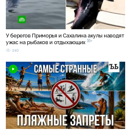
У берегов Приморья и Сахалина акулы наводят
16+
ужас на рыбаков и отдыхающих
340