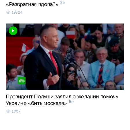
16+
«Развратная вдова?»
19324
Президент Польши заявил о желании помочь
16+
Украине «бить москаля»
1007