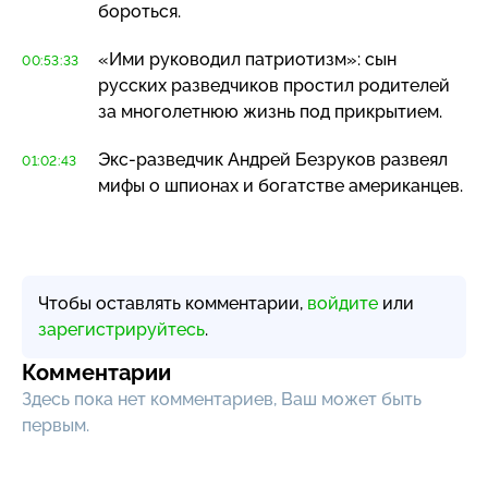
бороться.
«Ими руководил патриотизм»: сын
00:53:33
русских разведчиков простил родителей
за многолетнюю жизнь под прикрытием.
Экс-разведчик
Андрей Безруков развеял
01:02:43
мифы о шпионах и богатстве американцев.
Чтобы оставлять комментарии,
войдите
или
зарегистрируйтесь
.
Комментарии
Здесь пока нет комментариев, Ваш может быть
первым.