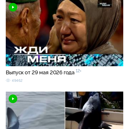
12+
Выпуск от 29 мая 2026 года
49462