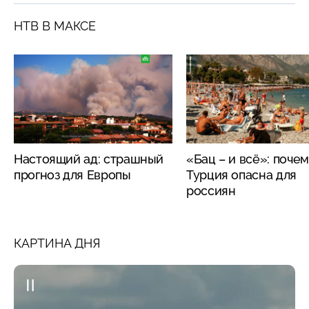
НТВ В МАКСЕ
Настоящий ад: страшный
«Бац – и всё»: поче
прогноз для Европы
Турция опасна для
россиян
КАРТИНА ДНЯ