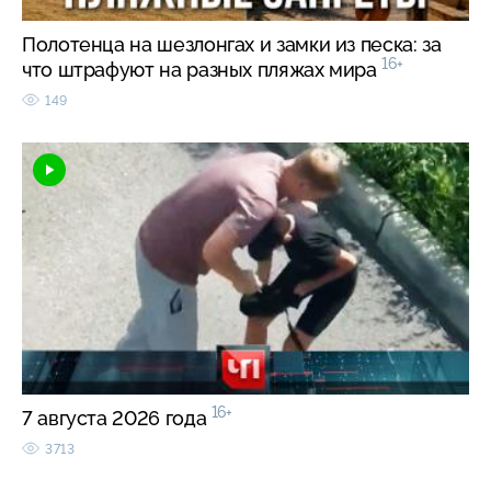
Полотенца на шезлонгах и замки из песка: за
16+
что штрафуют на разных пляжах мира
149
16+
7 августа 2026 года
3713