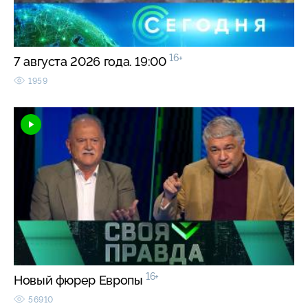
16+
7 августа 2026 года. 19:00
1959
16+
Новый фюрер Европы
56910