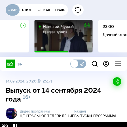
ЭФИР
СТИЛЬ
СЕРИАЛ
ПРАВО
16+
Невский. Чужой
23:00
среди чужих
Дачный отв
18+
14.09.2024, 20:20
25171
Выпуск от 14 сентября 2024
16+
года
Видео программы
Раздел
ЦЕНТРАЛЬНОЕ ТЕЛЕВИДЕНИЕ
ВЫПУСКИ ПРОГРАММЫ