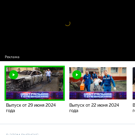
программы / Выпуск от 29 июня 2024 года
Видео
проигрыватель
загружается.
Выпуск от 29 июня 2024
Выпуск от 22 июня 2024
В
года
года
г