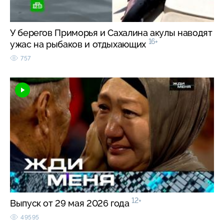
У берегов Приморья и Сахалина акулы наводят
16+
ужас на рыбаков и отдыхающих
757
12+
Выпуск от 29 мая 2026 года
49595