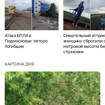
Атака БПЛА в
Смертельный аттрак
Подмосковье: пятеро
женщину сбросили с
погибших
метровой высоты бе
страховки
КАРТИНА ДНЯ