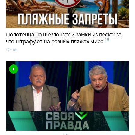
Полотенца на шезлонгах и замки из песка: за
16+
что штрафуют на разных пляжах мира
181