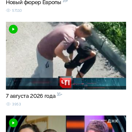
16+
Новый фюрер Европы
57110
16+
7 августа 2026 года
3953