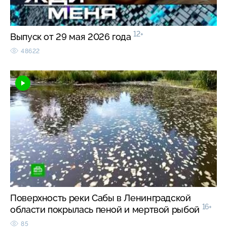
12+
Выпуск от 29 мая 2026 года
48622
Поверхность реки Сабы в Ленинградской
16+
области покрылась пеной и мертвой рыбой
85