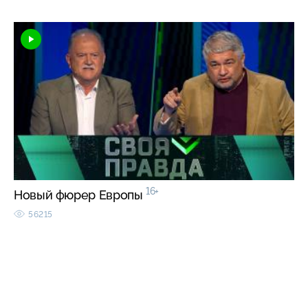
16+
Новый фюрер Европы
56215