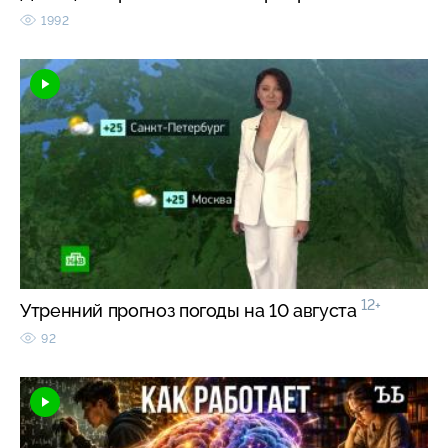
1992
12+
Утренний прогноз погоды на 10 августа
92