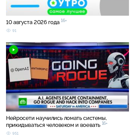
16+
10 августа 2026 года
91
Нейросети научились ломать системы,
16+
прикидываться человеком и воевать
951