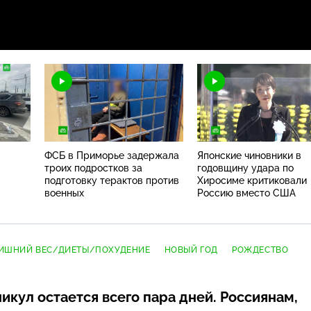
ФСБ в Приморье задержала
Японские чиновники в
троих подростков за
годовщину удара по
подготовку терактов против
Хиросиме критиковали
военных
Россию вместо США
ИШНИЙ ВЕС/ДИЕТЫ/ПОХУДЕНИЕ
НОВЫЙ ГОД
РОЖДЕСТВО
икул остается всего пара дней. Россиянам,