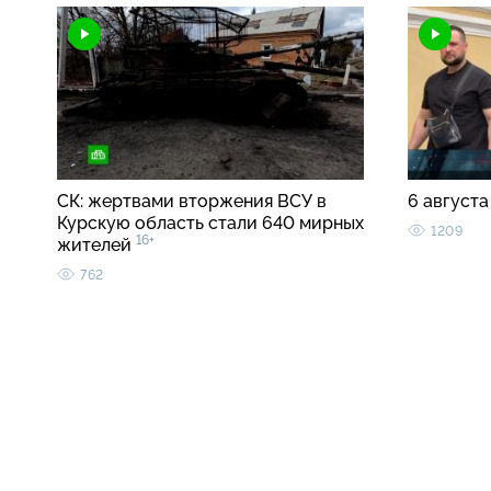
СК: жертвами вторжения ВСУ в
6 августа
Курскую область стали 640 мирных
1209
16+
жителей
762