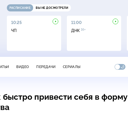
РАСПИСАНИЕ
ВЫ НЕ ДОСМОТРЕЛИ
10:25
11:00
16+
ЧП
ДНК
ТАТЬИ
ВИДЕО
ПЕРЕДАЧИ
СЕРИАЛЫ
к быстро привести себя в форму
тва