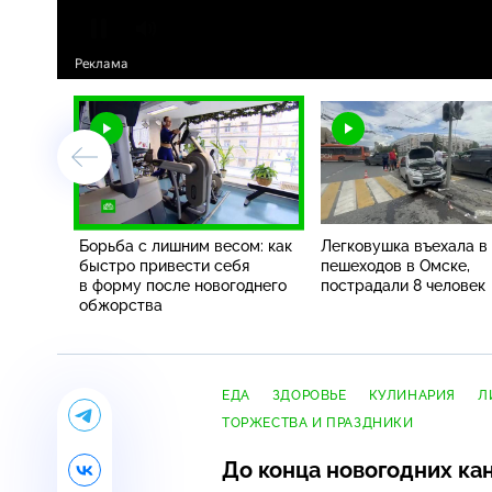
Борьба с лишним весом: как
Легковушка въехала в
быстро привести себя
пешеходов в Омске,
в форму после новогоднего
пострадали 8 человек
обжорства
ЕДА
ЗДОРОВЬЕ
КУЛИНАРИЯ
Л
ТОРЖЕСТВА И ПРАЗДНИКИ
До конца новогодних кан