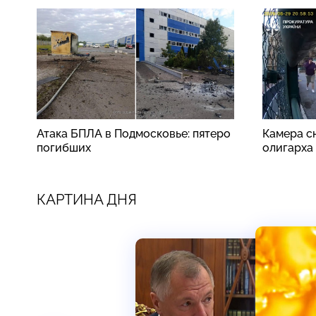
Атака БПЛА в Подмосковье: пятеро
Камера сн
погибших
олигарха
КАРТИНА ДНЯ