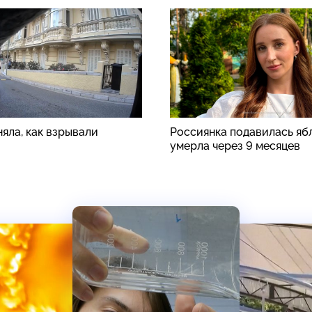
яла, как взрывали
Россиянка подавилась яб
умерла через 9 месяцев