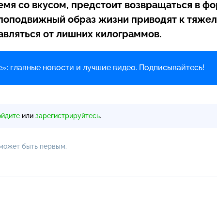
емя со вкусом, предстоит возвращаться в фо
алоподвижный образ жизни приводят к тяже
авляться от лишних килограммов.
»: главные новости и лучшие видео. Подписывайтесь!
ойдите
или
зарегистрируйтесь
.
 может быть первым.