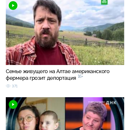
Семье живущего на Алтае американского
16+
фермера грозит депортация
371