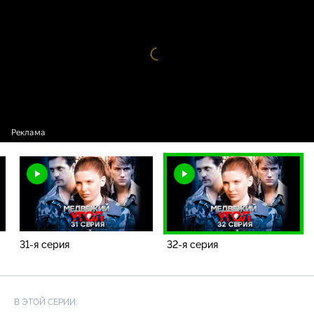
Видео
проигрыватель
загружается.
31-я серия
32-я серия
В ЭТОЙ СЕРИИ: