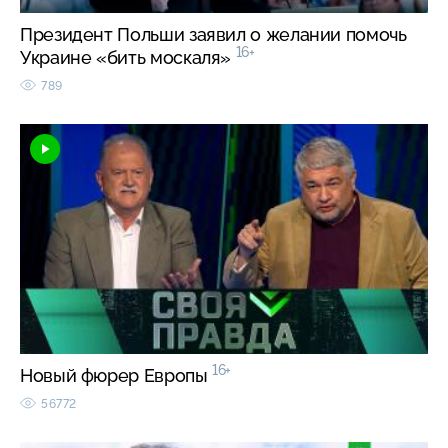
Президент Польши заявил о желании помочь
16+
Украине «бить москаля»
789
16+
Новый фюрер Европы
56772