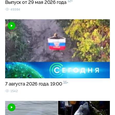
12+
Выпуск от 29 мая 2026 года
49384
16+
7 августа 2026 года. 19:00
1542