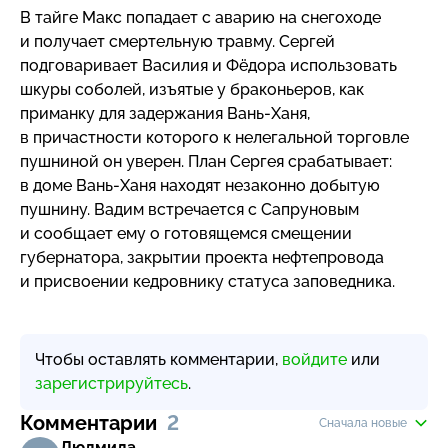
В тайге Макс попадает с аварию на снегоходе
и получает смертельную травму. Сергей
подговаривает Василия и Фёдора использовать
шкуры соболей, изъятые у браконьеров, как
приманку для задержания
Вань-Ханя
,
в причастности которого к нелегальной торговле
пушниной он уверен. План Сергея срабатывает:
в доме
Вань-Ханя
находят незаконно добытую
пушнину. Вадим встречается с Сапруновым
и сообщает ему о готовящемся смещении
губернатора, закрытии проекта нефтепровода
и присвоении кедровнику статуса заповедника.
Чтобы оставлять комментарии,
войдите
или
зарегистрируйтесь
.
Комментарии
2
Сначала новые
Людмила