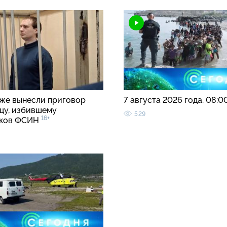
же вынесли приговор
7 августа 2026 года. 08:0
цу, избившему
529
16+
иков ФСИН