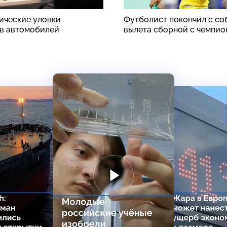
ические уловки
Футболист покончил с со
в автомобилей
вылета сборной с чемпио