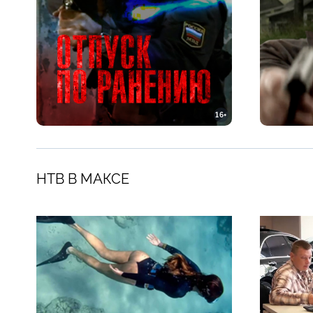
16+
НТВ В МАКСЕ