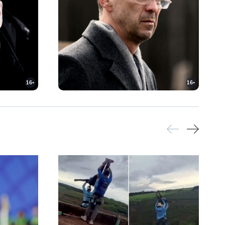
16+
16+