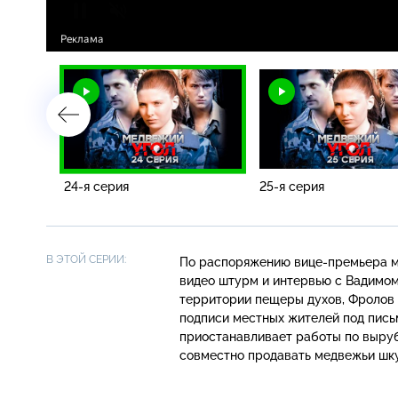
24-я серия
25-я серия
В ЭТОЙ СЕРИИ:
По распоряжению
вице-премьера
м
видео штурм и интервью с Вадимом
территории пещеры духов, Фролов 
подписи местных жителей под пись
приостанавливает работы по выруб
совместно продавать медвежьи шку