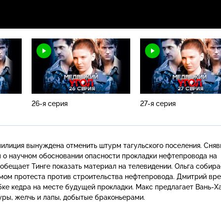
26-я серия
27-я серия
илиция вынуждена отменить штурм тагульского поселения. Сняв
 о научном обосновании опасности прокладки нефтепровода на
обещает Тинге показать материал на телевидении. Ольга собира
мом протеста против строительства нефтепровода. Дмитрий вр
ке кедра на месте будущей прокладки. Макс предлагает
Вань-Х
ры, желчь и лапы, добытые браконьерами.