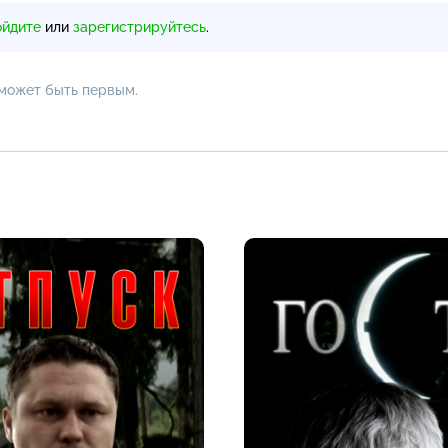
ойдите
или
зарегистрируйтесь
.
 может быть первым.