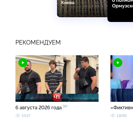
РЕКОМЕНДУЕМ
16+
6 августа 2026 года
«Фиктивн
5537
11690