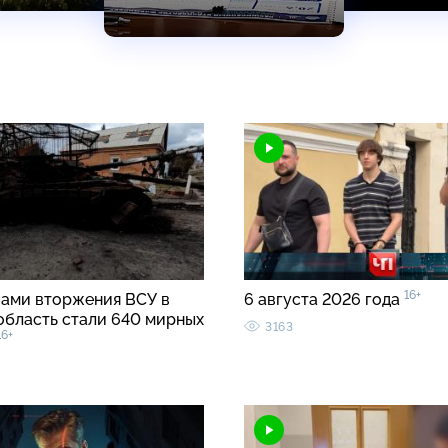
16+
вами вторжения ВСУ в
6 августа 2026 года
область стали 640 мирных
3163
16+