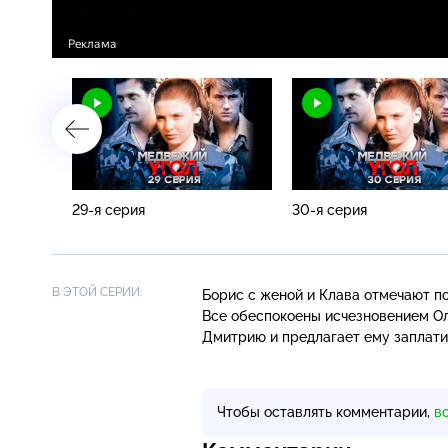
29-я серия
30-я серия
В ЭТОЙ СЕРИИ:
Борис с женой и Клава отмечают по
Все обеспокоены исчезновением Ол
Дмитрию и предлагает ему заплати
Чтобы оставлять комментарии,
в