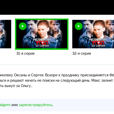
31-я серия
32-я серия
молвку Оксаны и Сергея. Вскоре к празднику присоединяется Фё
ьги и решают начать ее поиски на следующий день. Макс звонит
ть выкуп за Ольгу…
ойдите
или
зарегистрируйтесь
.