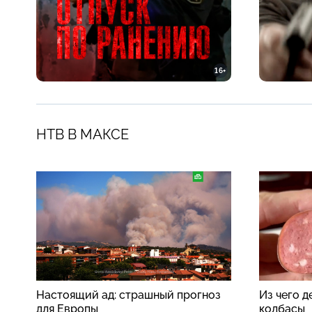
16+
НТВ В МАКСЕ
Настоящий ад: страшный прогноз
Из чего 
для Европы
колбасы