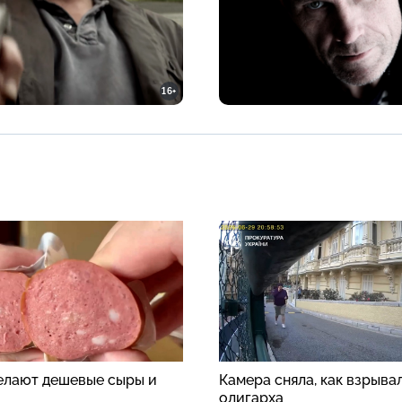
16+
делают дешевые сыры и
Камера сняла, как взрыва
олигарха