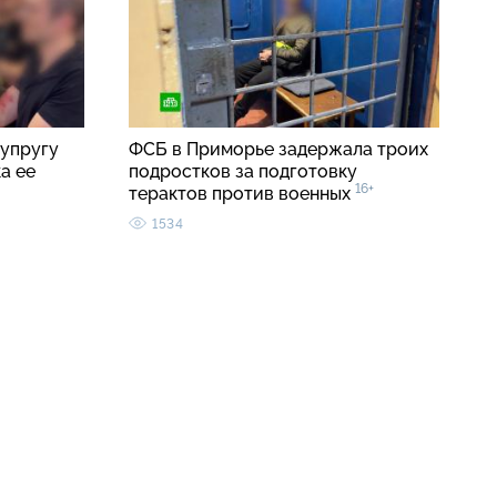
упругу
ФСБ в Приморье задержала троих
а ее
подростков за подготовку
16+
терактов против военных
1534