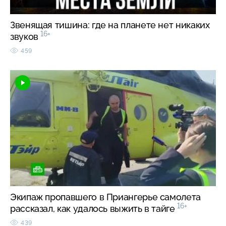
Звенящая тишина: где на планете нет никаких
16+
звуков
459
Экипаж пропавшего в Приангерье самолета
16+
рассказал, как удалось выжить в тайге
439