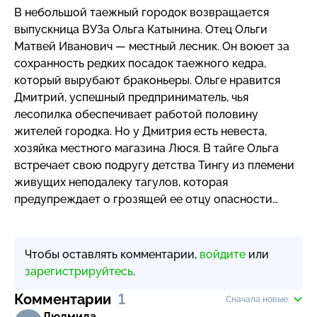
В небольшой таежный городок возвращается
выпускница ВУЗа Ольга Катынина. Отец Ольги
Матвей Иванович — местный лесник. Он воюет за
сохранность редких посадок таежного кедра,
который вырубают браконьеры. Ольге нравится
Дмитрий, успешный предприниматель, чья
лесопилка обеспечивает работой половину
жителей городка. Но у Дмитрия есть невеста,
хозяйка местного магазина Люся. В тайге Ольга
встречает свою подругу детства Тингу из племени
живущих неподалеку тагулов, которая
предупреждает о грозящей ее отцу опасности…
Чтобы оставлять комментарии,
войдите
или
зарегистрируйтесь
.
Комментарии
1
Сначала новые
Людмила