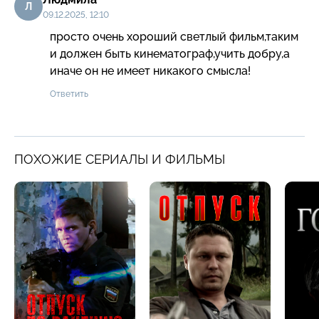
Л
09.12.2025, 12:10
просто очень хороший светлый фильм,таким 
и должен быть кинематограф,учить добру,а 
иначе он не имеет никакого смысла!
Ответить
ПОХОЖИЕ СЕРИАЛЫ И ФИЛЬМЫ