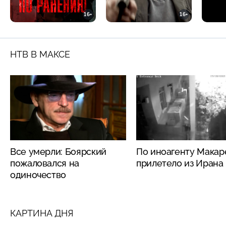
16+
16+
НТВ В МАКСЕ
Все умерли: Боярский
По иноагенту Макар
пожаловался на
прилетело из Ирана
одиночество
КАРТИНА ДНЯ