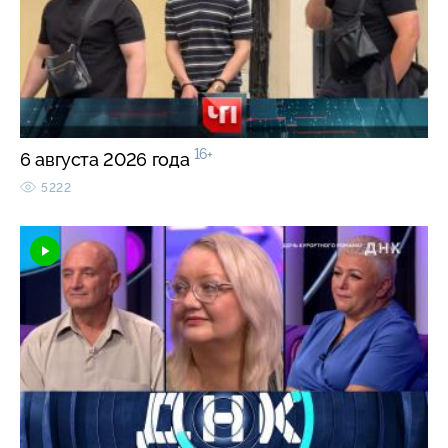
16+
6 августа 2026 года
5222