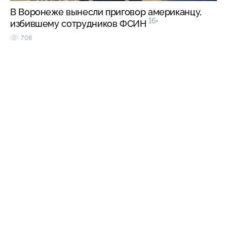
В Воронеже вынесли приговор американцу,
16+
избившему сотрудников ФСИН
708