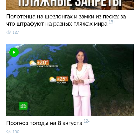
Полотенца на шезлонгах и замки из песка: за
16+
что штрафуют на разных пляжах мира
127
12+
Прогноз погоды на 8 августа
190