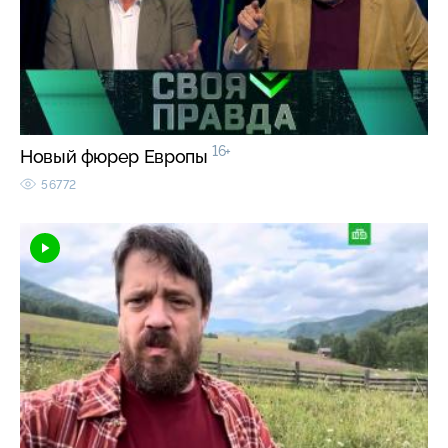
16+
Новый фюрер Европы
56772