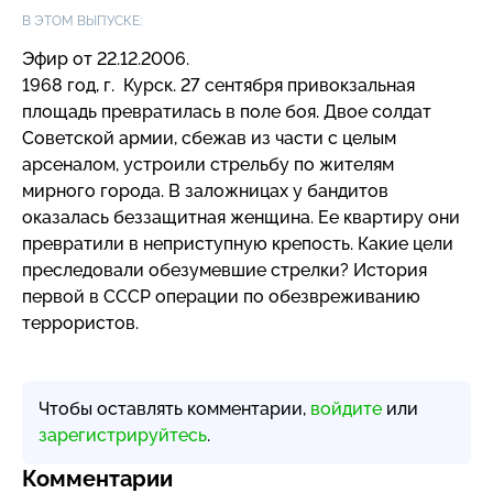
В ЭТОМ ВЫПУСКЕ:
Эфир от 22.12.2006.
1968 год, г. Курск. 27 сентября привокзальная
площадь превратилась в поле боя. Двое солдат
Советской армии, сбежав из части с целым
арсеналом, устроили стрельбу по жителям
мирного города. В заложницах у бандитов
оказалась беззащитная женщина. Ее квартиру они
превратили в неприступную крепость. Какие цели
преследовали обезумевшие стрелки? История
первой в СССР операции по обезвреживанию
террористов.
Чтобы оставлять комментарии,
войдите
или
зарегистрируйтесь
.
Комментарии