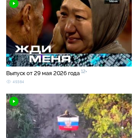
12+
Выпуск от 29 мая 2026 года
49384