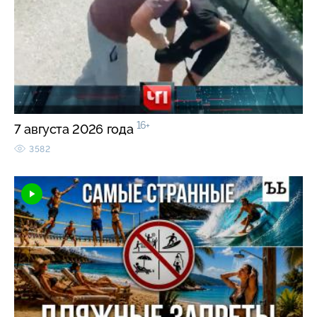
16+
7 августа 2026 года
3582