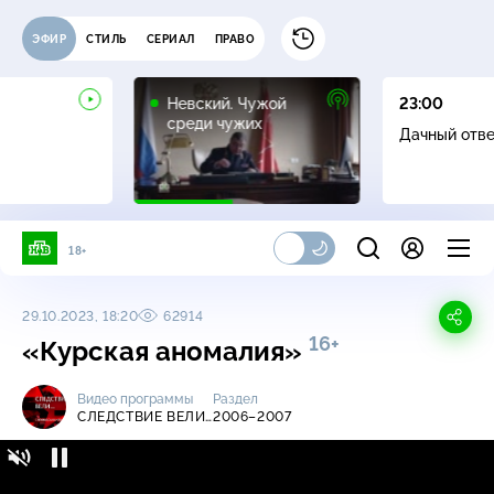
ЭФИР
СТИЛЬ
СЕРИАЛ
ПРАВО
16+
Невский. Чужой
23:00
среди чужих
Дачный отв
18+
29.10.2023, 18:20
62914
16+
«Курская аномалия»
Видео программы
Раздел
СЛЕДСТВИЕ ВЕЛИ…
2006–2007
Следствие вели… / 2006-2007 / «Курская
16+