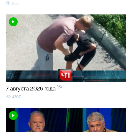
265
16+
7 августа 2026 года
4707