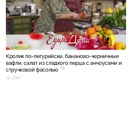
Кролик по-лигурийски, бананово-черничные
вафли, салат из сладкого перца с анчоусами и
0+
стручковой фасолью
2767