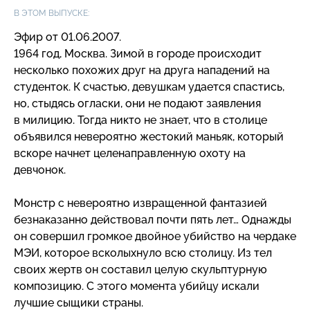
В ЭТОМ ВЫПУСКЕ:
Эфир от 01.06.2007.
1964 год, Москва. Зимой в городе происходит
несколько похожих друг на друга нападений на
студенток. К счастью, девушкам удается спастись,
но, стыдясь огласки, они не подают заявления
в милицию. Тогда никто не знает, что в столице
объявился невероятно жестокий маньяк, который
вскоре начнет целенаправленную охоту на
девчонок.
Монстр с невероятно извращенной фантазией
безнаказанно действовал почти пять лет… Однажды
он совершил громкое двойное убийство на чердаке
МЭИ, которое всколыхнуло всю столицу. Из тел
своих жертв он составил целую скульптурную
композицию. С этого момента убийцу искали
лучшие сыщики страны.