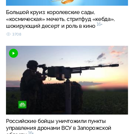
Большой круиз: королевские сады,
«космическая» мечеть, стритфуд «кебда»,
16+
шокирующий десерт и роль в кино
3708
Российские бойцы уничтожили пункты
управления дронами ВСУ в Запорожской
16+