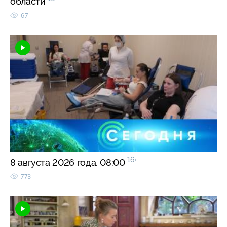
области
67
16+
8 августа 2026 года. 08:00
773