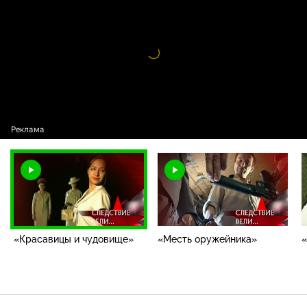
и чудовище»
Видео
проигрыватель
загружается.
«Красавицы и чудовище»
«Месть оружейника»