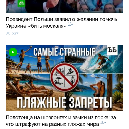
Президент Польши заявил о желании помочь
16+
Украине «бить москаля»
2371
Полотенца на шезлонгах и замки из песка: за
16+
что штрафуют на разных пляжах мира