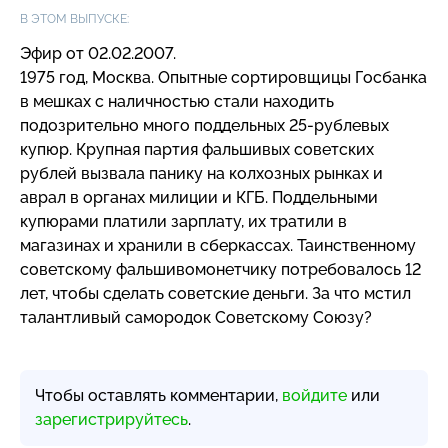
В ЭТОМ ВЫПУСКЕ:
Эфир от 02.02.2007.
1975 год, Москва. Опытные сортировщицы Госбанка
в мешках с наличностью стали находить
подозрительно много поддельных
25-рублевых
купюр. Крупная партия фальшивых советских
рублей вызвала панику на колхозных рынках и
аврал в органах милиции и КГБ. Поддельными
купюрами платили зарплату, их тратили в
магазинах и хранили в сберкассах. Таинственному
советскому фальшивомонетчику потребовалось 12
лет, чтобы сделать советские деньги. За что мстил
талантливый самородок Советскому Союзу?
Чтобы оставлять комментарии,
войдите
или
зарегистрируйтесь
.