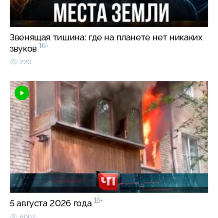
Звенящая тишина: где на планете нет никаких
16+
звуков
220
16+
5 августа 2026 года
6002