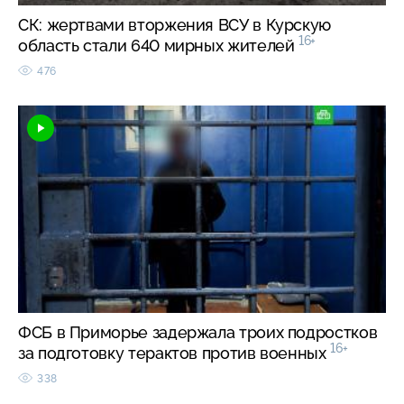
СК: жертвами вторжения ВСУ в Курскую
16+
область стали 640 мирных жителей
476
ФСБ в Приморье задержала троих подростков
16+
за подготовку терактов против военных
338