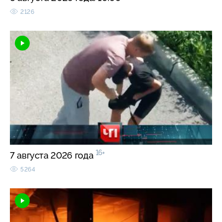
2126
16+
7 августа 2026 года
5264