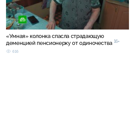
«Умная» колонка спасла страдающую
16+
деменцией пенсионерку от одиночества
616