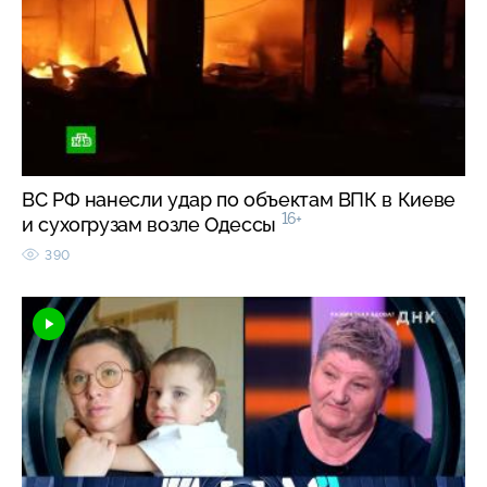
ВС РФ нанесли удар по объектам ВПК в Киеве
16+
и сухогрузам возле Одессы
390