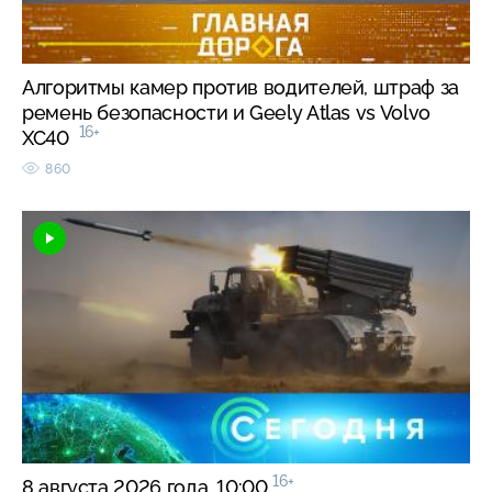
Алгоритмы камер против водителей, штраф за
ремень безопасности и Geely Atlas vs Volvo
16+
XC40
860
16+
8 августа 2026 года. 10:00