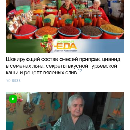
Шокирующий состав смесей приправ, цианид
в семенах льна, секреты вкусной гурьевской
12+
каши и рецепт вяленых слив
8533