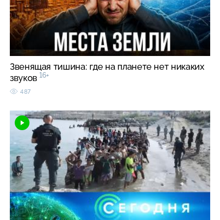
Звенящая тишина: где на планете нет никаких
16+
звуков
487