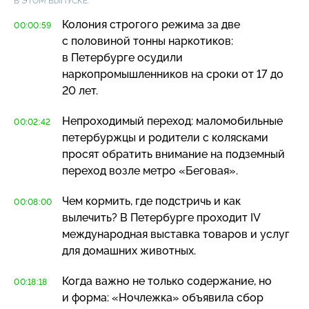
В ЭТОМ ВЫПУСКЕ:
Колония строгого режима за две
00:00:59
с половиной тонны наркотиков:
в Петербурге осудили
наркопромышленников на сроки от 17 до
20 лет.
Непроходимый переход: маломобильные
00:02:42
петербуржцы и родители с колясками
просят обратить внимание на подземный
переход возле метро «Беговая».
Чем кормить, где подстричь и как
00:08:00
вылечить? В Петербурге проходит IV
международная выставка товаров и услуг
для домашних животных.
Когда важно не только содержание, но
00:18:18
и форма: «Ночлежка» объявила сбор