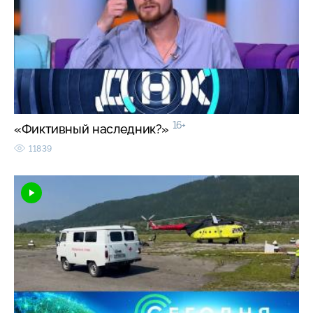
16+
«Фиктивный наследник?»
11839