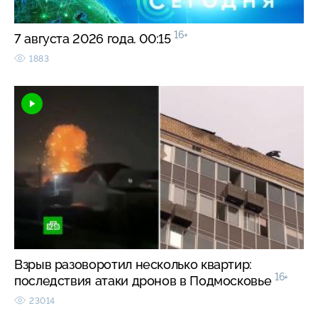
16+
7 августа 2026 года. 00:15
1883
Взрыв разоворотил несколько квартир:
16+
последствия атаки дронов в Подмосковье
23014