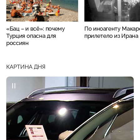
«Бац – и всё»: почему
По иноагенту Макар
Турция опасна для
прилетело из Ирана
россиян
КАРТИНА ДНЯ