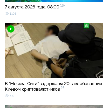
16+
7 августа 2026 года. 08:00
1108
В "Москва-Сити" задержаны 20 завербованных
16+
Киевом криптовалютчиков
58