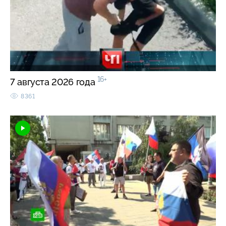
16+
7 августа 2026 года
8361