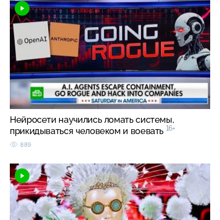
Нейросети научились ломать системы,
16+
прикидываться человеком и воевать
889