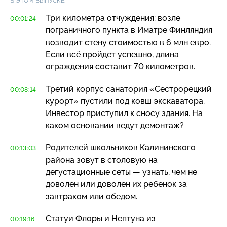
В ЭТОМ ВЫПУСКЕ:
Три километра отчуждения: возле
00:01:24
пограничного пункта в Иматре Финляндия
возводит стену стоимостью в 6 млн евро.
Если всё пройдет успешно, длина
ограждения составит 70 километров.
Третий корпус санатория «Сестрорецкий
00:08:14
курорт» пустили под ковш экскаватора.
Инвестор приступил к сносу здания. На
каком основании ведут демонтаж?
Родителей школьников Калининского
00:13:03
района зовут в столовую на
дегустационные сеты — узнать, чем не
доволен или доволен их ребенок за
завтраком или обедом.
Статуи Флоры и Нептуна из
00:19:16