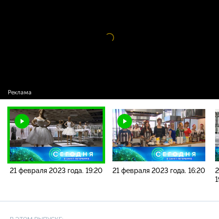
новостей / 21 февраля 2023 года. 19:20
Видео
проигрыватель
загружается.
21 февраля 2023 года. 19:20
21 февраля 2023 года. 16:20
2
1