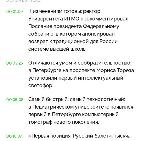
В ЭТОМ ВЫПУСКЕ:
К изменениям готовы: ректор
00:01:09
Университета ИТМО прокомментировал
Послание президента Федеральному
собранию, в котором анонсирован
возврат к традиционной для России
системе высшей школы.
Отличаются умом и сообразительностью:
00:03:25
в Петербурге на проспекте Мориса Тореза
установили первый интеллектуальный
светофор.
Самый быстрый, самый технологичный:
00:05:08
в Педиатрическом университете появился
первый в Петербурге компьютерный
томограф нового поколения.
«Первая позиция. Русский балет»: тысяча
00:16:37