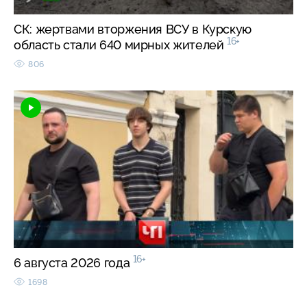
СК: жертвами вторжения ВСУ в Курскую
16+
область стали 640 мирных жителей
806
16+
6 августа 2026 года
1698