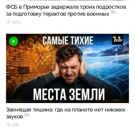
ФСБ в Приморье задержала троих подростков
16+
за подготовку терактов против военных
1251
Звенящая тишина: где на планете нет никаких
16+
звуков
299