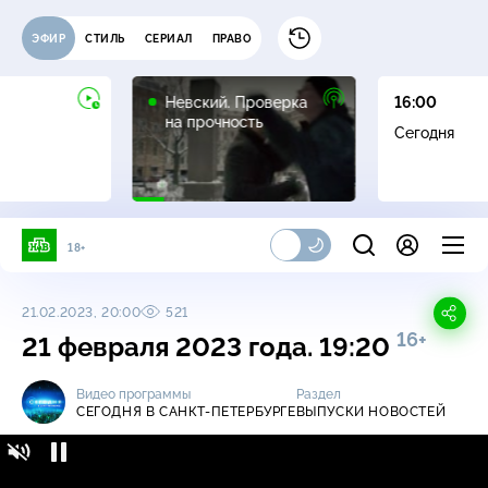
ЭФИР
СТИЛЬ
СЕРИАЛ
ПРАВО
16+
Невский. Проверка
16:00
на прочность
Сегодня
18+
21.02.2023, 20:00
521
16+
21 февраля 2023 года. 19:20
Видео программы
Раздел
СЕГОДНЯ В САНКТ-ПЕТЕРБУРГЕ
ВЫПУСКИ НОВОСТЕЙ
Сегодня в Санкт-Петербурге / Выпуски
16+