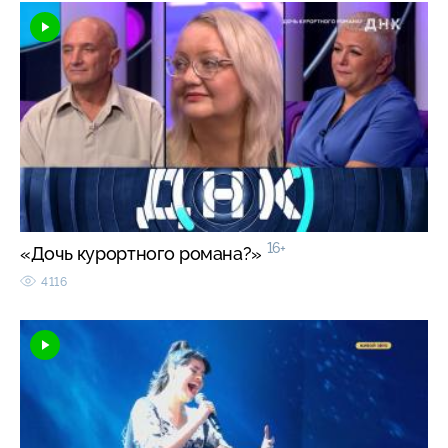
16+
«Дочь курортного романа?»
4116