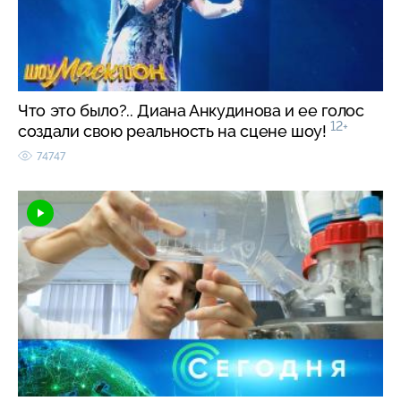
Что это было?.. Диана Анкудинова и ее голос
12+
создали свою реальность на сцене шоу!
74747