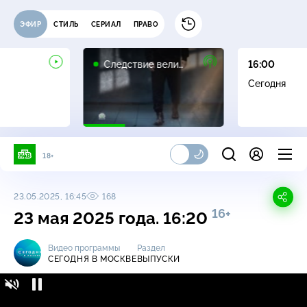
ЭФИР
СТИЛЬ
СЕРИАЛ
ПРАВО
16+
Следствие вели…
16:00
Сегодня
18+
23.05.2025, 16:45
168
16+
23 мая 2025 года. 16:20
Видео программы
Раздел
СЕГОДНЯ В МОСКВЕ
ВЫПУСКИ
Сегодня в Москве / Выпуски / 23 мая 2025
16+