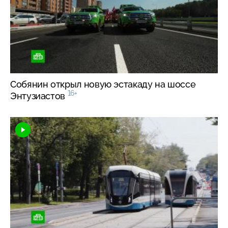
Собянин открыл новую эстакаду на шоссе
16+
Энтузиастов