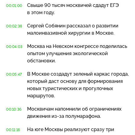
Свыше 90 тысяч москвичей сдадут ЕГЭ
00:01:00
в этом году.
Сергей Собянин рассказал о развитии
00:02:38
малоинвазивной хирургии в Москве.
Москва на Невском конгрессе поделилась
00:04:03
опытом улучшения экологической
обстановки.
В Москве создадут зеленый каркас города,
00:05:47
который даст основу для формирования
новых туристических и прогулочных
маршрутов.
Москвичам напомнили об ограничениях
00:10:36
движения
из-за
полумарафона.
На юге Москвы реализуют сразу три
00:11:16