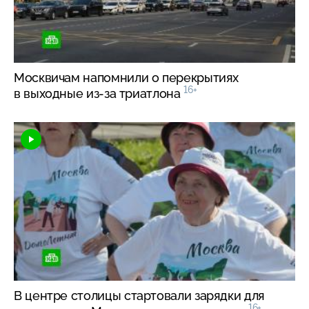
Москвичам напомнили о перекрытиях
16+
в выходные
из-за
триатлона
В центре столицы стартовали зарядки для
16+