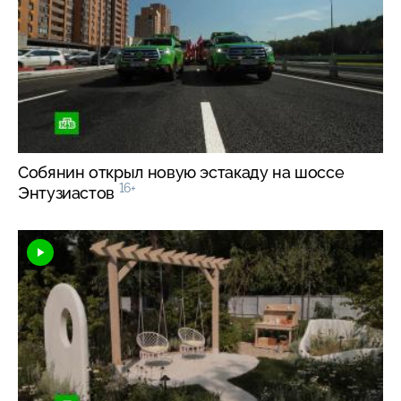
Собянин открыл новую эстакаду на шоссе
16+
Энтузиастов