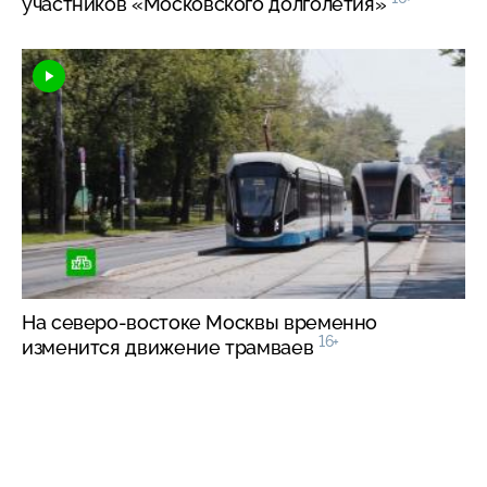
участников «Московского долголетия»
На
северо-востоке
Москвы временно
16+
изменится движение трамваев