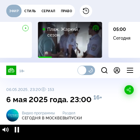
ЭФИР
СТИЛЬ
СЕРИАЛ
ПРАВО
16+
Пляж. Жаркий
05:00
сезон
Сегодня
18+
06.05.2025, 23:20
153
16+
6 мая 2025 года. 23:00
Видео программы
Раздел
СЕГОДНЯ В МОСКВЕ
ВЫПУСКИ
Сегодня в Москве / Выпуски / 6 мая 2025
16+