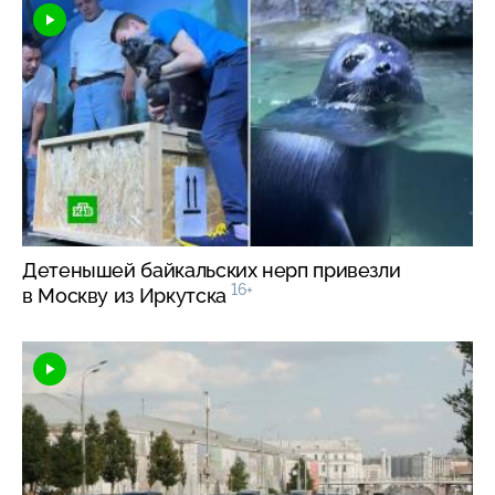
Детенышей байкальских нерп привезли
16+
в Москву из Иркутска