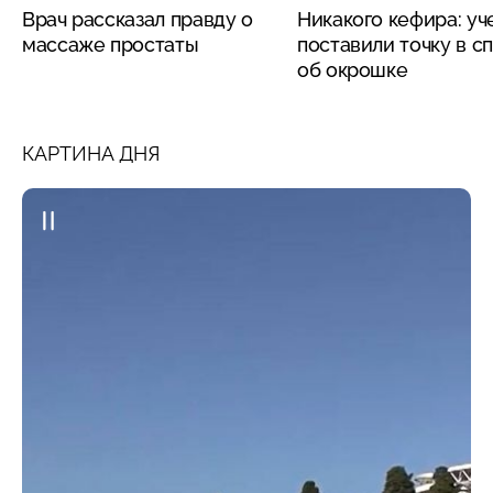
Врач рассказал правду о
Никакого кефира: у
массаже простаты
поставили точку в с
об окрошке
КАРТИНА ДНЯ