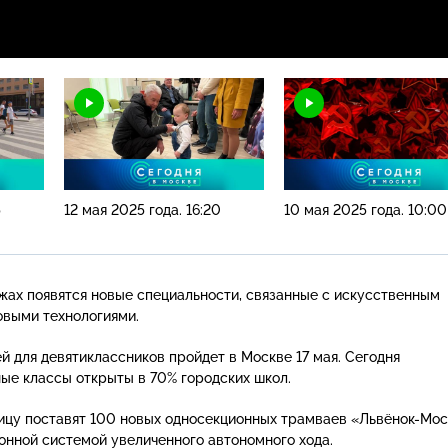
5
12 мая 2025 года. 16:20
10 мая 2025 года. 10:00
жах появятся новые специальности, связанные с искусственным
овыми технологиями.
й для девятиклассников пройдет в Москве 17 мая. Сегодня
е классы открыты в 70% городских школ.
лицу поставят 100 новых односекционных трамваев
«Львёнок-Мос
нной системой увеличенного автономного хода.