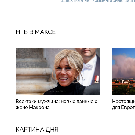
Здесь пока нет комментариев, Ваш
НТВ В МАКСЕ
Все-таки мужчина: новые данные о
Настоящи
жене Макрона
для Евро
КАРТИНА ДНЯ