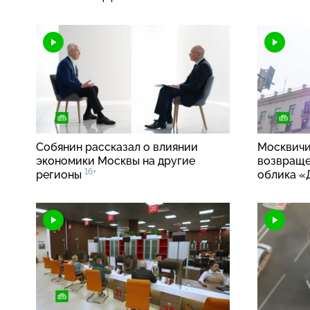
Собянин рассказал о влиянии
Москвичи
экономики Москвы на другие
возвраще
16+
регионы
облика «