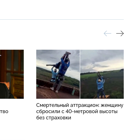
Смертельный аттракцион: женщину
«
ство
сбросили с 40-метровой высоты
о
без страховки