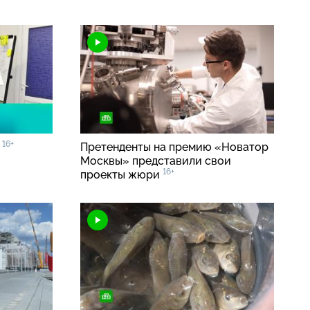
16+
0
Претенденты на премию «Новатор
Москвы» представили свои
16+
проекты жюри