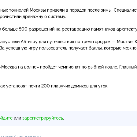
ных тоннелей Москвы привели в порядок после зимы. Специалис
 прочистили дренажную систему.
о больше 500 разрешений на реставрацию памятников архитект
запустили
AR-игру
для путешествия по трем городам — Москве, 
 За успешную игру пользователь получает баллы, которые можно
«Москва на волне» пройдет чемпионат по рыбной ловле. Главный
ах установят почти 200 плавучих домиков для уток.
ойдите
или
зарегистрируйтесь
.