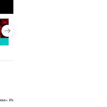
7 мая 2025 года. 16:20
6 мая 2025 года. 23:00
ква»
. Их