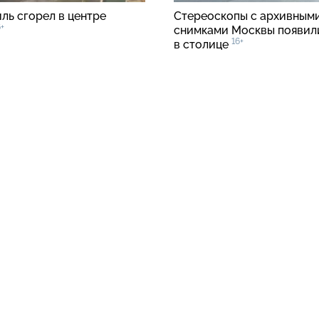
ль сгорел в центре
Стереоскопы с архивным
6+
снимками Москвы появил
16+
в столице