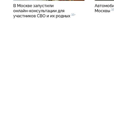
В Москве запустили
Автомоби
1
онлайн-консультации
для
Москвы
16+
участников СВО и их родных