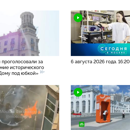
 проголосовали за
6 августа 2026 года. 16:2
ние исторического
16+
Дому под юбкой»