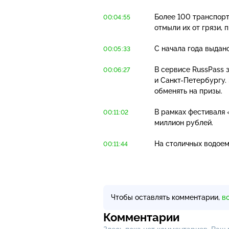
Более 100 транспорт
00:04:55
отмыли их от грязи,
С начала года выдан
00:05:33
В сервисе RussPass 
00:06:27
и
Санкт-Петербургу
.
обменять на призы.
В рамках фестиваля 
00:11:02
миллион рублей.
На столичных водоем
00:11:44
Чтобы оставлять комментарии,
в
Комментарии