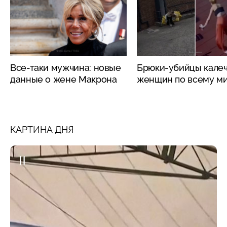
Все-таки мужчина: новые
Брюки-убийцы кале
данные о жене Макрона
женщин по всему м
КАРТИНА ДНЯ