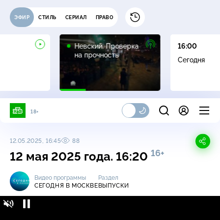
ЭФИР
СТИЛЬ
СЕРИАЛ
ПРАВО
16+
Невский. Проверка
16:00
на прочность
Сегодня
18+
12.05.2025, 16:45
88
16+
12 мая 2025 года. 16:20
Видео программы
Раздел
СЕГОДНЯ В МОСКВЕ
ВЫПУСКИ
Сегодня в Москве / Выпуски / 12 мая 2025
16+