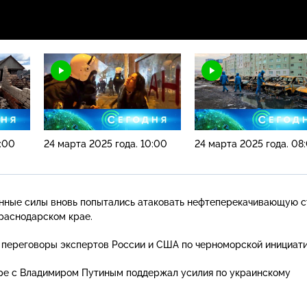
3:00
24 марта 2025 года. 10:00
24 марта 2025 года. 08
нные силы вновь попытались атаковать нефтеперекачивающую 
раснодарском крае.
 переговоры экспертов России и США по черноморской инициати
оре с Владимиром Путиным поддержал усилия по украинскому