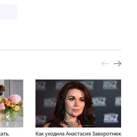
ать,
Как уходила Анастасия Заворотнюк
В