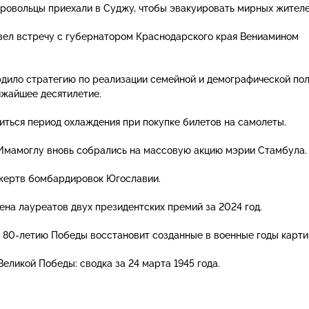
овольцы приехали в Суджу, чтобы эвакуировать мирных жителе
вел встречу с губернатором Краснодарского края Вениамином
дило стратегию по реализации семейной и демографической пол
ижайшее десятилетие.
иться период охлаждения при покупке билетов на самолеты.
Имамоглу вновь собрались на массовую акцию мэрии Стамбула.
жертв бомбардировок Югославии.
ена лауреатов двух президентских премий за 2024 год.
к
80-летию
Победы восстановит созданные в военные годы карти
еликой Победы: сводка за 24 марта 1945 года.