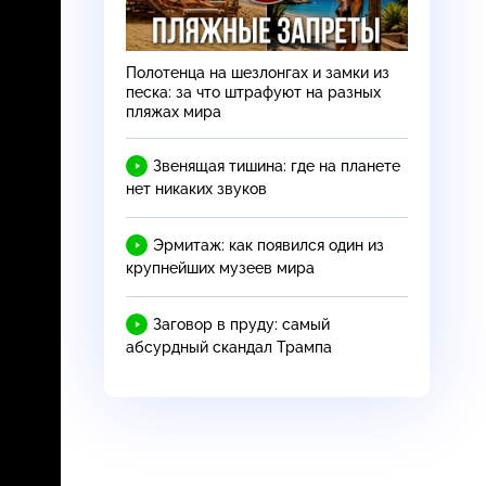
Полотенца на шезлонгах и замки из
песка: за что штрафуют на разных
пляжах мира
Звенящая тишина: где на планете
нет никаких звуков
Эрмитаж: как появился один из
крупнейших музеев мира
Заговор в пруду: самый
абсурдный скандал Трампа