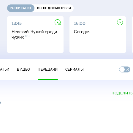
РАСПИСАНИЕ
ВЫ НЕ ДОСМОТРЕЛИ
13:45
16:00
Невский. Чужой среди
Сегодня
16+
чужих
ТАТЬИ
ВИДЕО
ПЕРЕДАЧИ
СЕРИАЛЫ
ПОДЕЛИТЬ
+