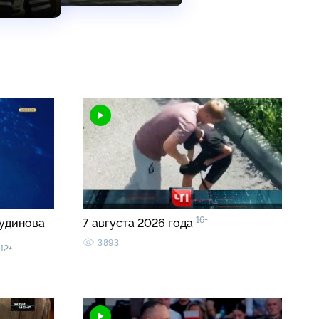
16+
кудинова
7 августа 2026 года
3893
12+