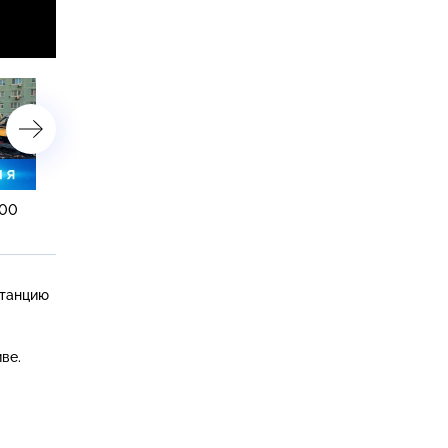
:00
23 марта 2025 года. 16:00
23 марта 2025 года. 10:
станцию
ве.