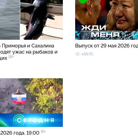
в Приморья и Сахалина
Выпуск от 29 мая 2026 го
водят ужас на рыбаков и
49570
16+
щих
16+
 2026 года. 19:00