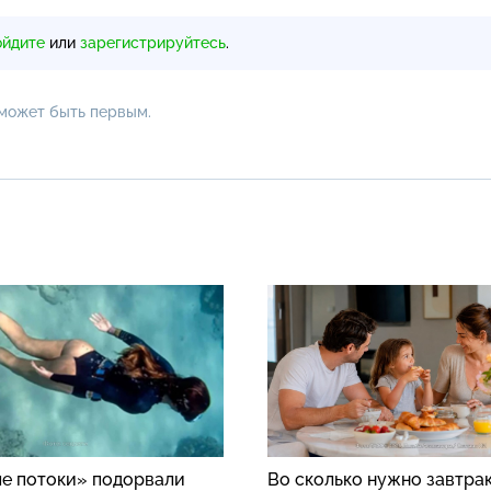
ойдите
или
зарегистрируйтесь
.
 может быть первым.
е потоки» подорвали
Во сколько нужно завтрак