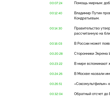
Помощь мирным: добр
00:07:24
Владимир Путин про
00:12:40
Кондратьевым.
Правительство утвер
00:14:30
рассчитанную на бл
В России может появ
00:16:03
Сторонники Экрема 
00:20:28
В мире вспоминают 
00:23:22
В Москве назвали им
00:24:26
«Союзмультфильм» 
00:26:51
Обратный отсчет до В
00:32:04