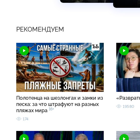
РЕКОМЕНДУЕМ
Полотенца на шезлонгах и замки из
«Разврат
песка: за что штрафуют на разных
19580
16+
пляжах мира
174