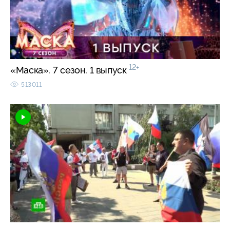
12+
«Маска». 7 сезон. 1 выпуск
513011