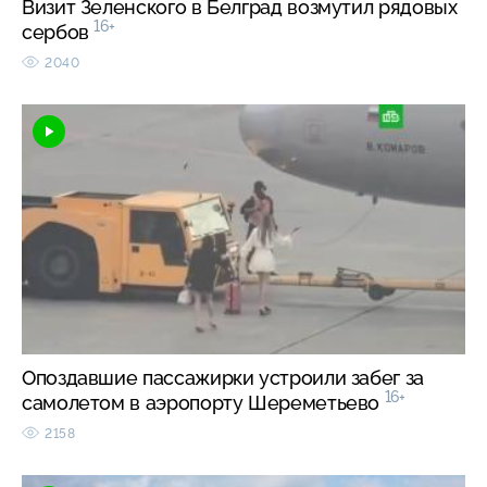
Визит Зеленского в Белград возмутил рядовых
16+
сербов
2040
Опоздавшие пассажирки устроили забег за
16+
самолетом в аэропорту Шереметьево
2158