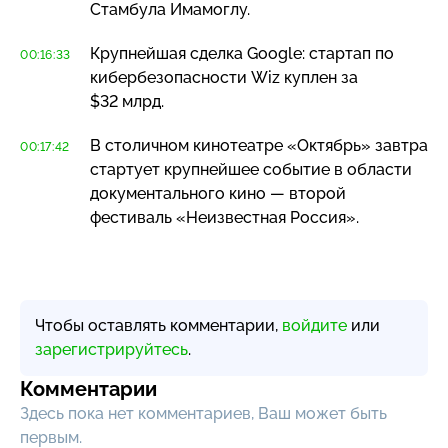
Стамбула Имамоглу.
Крупнейшая сделка Google: стартап по
00:16:33
кибербезопасности Wiz куплен за
$32 млрд.
В столичном кинотеатре «Октябрь» завтра
00:17:42
стартует крупнейшее событие в области
документального кино — второй
фестиваль «Неизвестная Россия».
Чтобы оставлять комментарии,
войдите
или
зарегистрируйтесь
.
Комментарии
Здесь пока нет комментариев, Ваш может быть
первым.