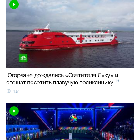
Югорчане дождались «Святителя Луку» и
16+
спешат посетить плавучую поликлинику
417