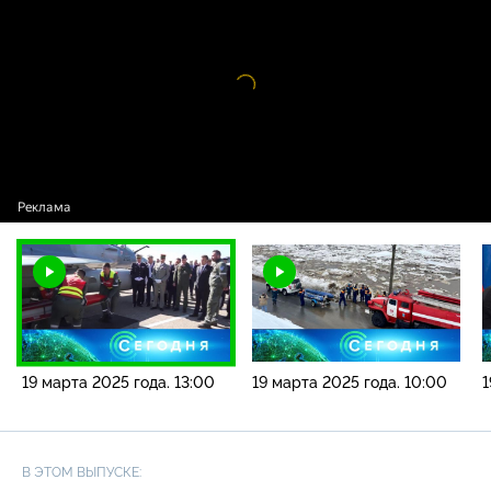
года. 13:00
Видео
проигрыватель
загружается.
19 марта 2025 года. 13:00
19 марта 2025 года. 10:00
1
В ЭТОМ ВЫПУСКЕ: