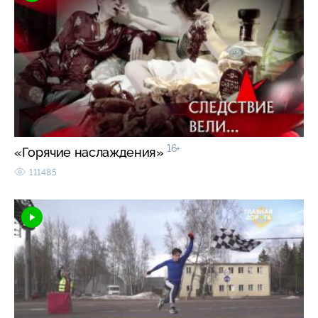
16+
«Горячие наслаждения»
111485