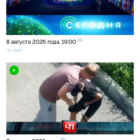
16+
8 августа 2026 года. 19:00
4216
16+