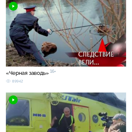
16+
«Черная заводь»
89942