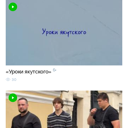
6+
«Уроки якутского»
30