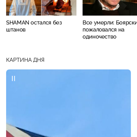
SHAMAN остался без
Все умерли: Боярск
штанов
пожаловался на
одиночество
КАРТИНА ДНЯ