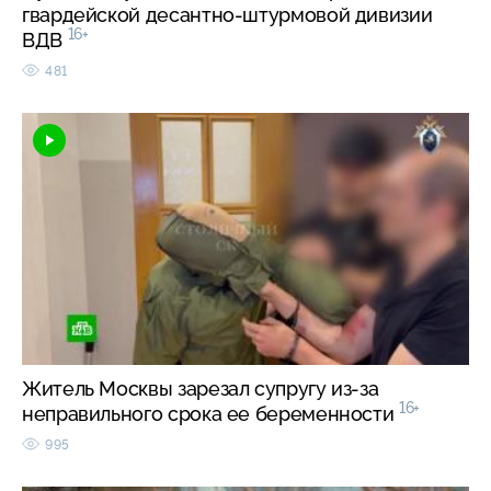
гвардейской десантно-штурмовой дивизии
16+
ВДВ
481
Житель Москвы зарезал супругу из-за
16+
неправильного срока ее беременности
995