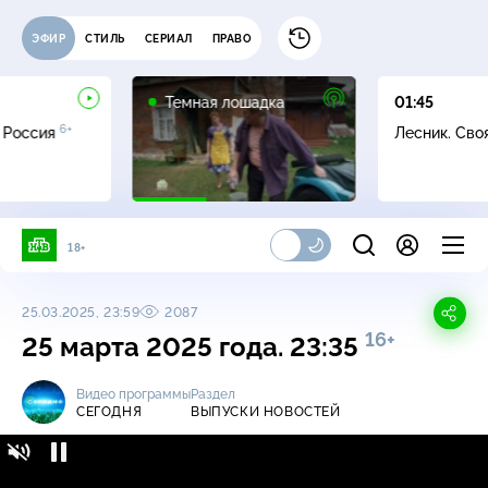
ЭФИР
СТИЛЬ
СЕРИАЛ
ПРАВО
16+
Темная лошадка
01:45
6+
 Россия
Лесник. Сво
18+
25.03.2025, 23:59
2087
16+
25 марта 2025 года. 23:35
Видео программы
Раздел
СЕГОДНЯ
ВЫПУСКИ НОВОСТЕЙ
Сегодня / Выпуски новостей / 25 марта 2025
16+