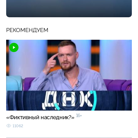
РЕКОМЕНДУЕМ
16+
«Фиктивный наследник?»
11062