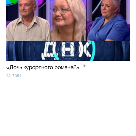
16+
«Дочь курортного романа?»
7051