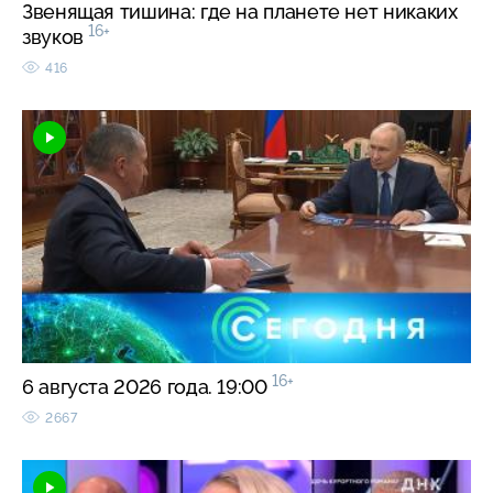
Звенящая тишина: где на планете нет никаких
16+
звуков
416
16+
6 августа 2026 года. 19:00
2667