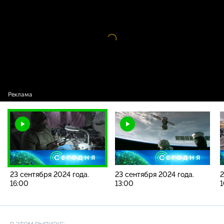
2024 года. 16:00
Видео
проигрыватель
загружается.
23 сентября 2024 года.
23 сентября 2024 года.
2
16:00
13:00
1