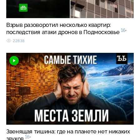
Взрыв разоворотил несколько квартир:
16+
последствия атаки дронов в Подмосковье
22838
Звенящая тишина: где на планете нет никаких
16+
звуков