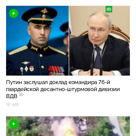
Путин заслушал доклад командира 76-й
гвардейской десантно-штурмовой дивизии
16+
ВДВ
615