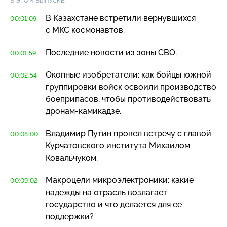
В ЭТОМ ВЫПУСКЕ:
В Казахстане встретили вернувшихся
00:01:09
с МКС космонавтов.
Последние новости из зоны СВО.
00:01:59
Окопные изобретатели: как бойцы южной
00:02:54
группировки войск освоили производство
боеприпасов, чтобы противодействовать
дронам-камикадзе
.
Владимир Путин провел встречу с главой
00:08:00
Курчатовского института Михаилом
Ковальчуком.
Макроцели микроэлектроники: какие
00:09:02
надежды на отрасль возлагает
государство и что делается для ее
поддержки?