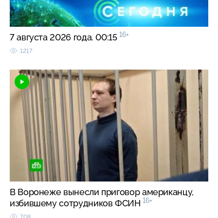
16+
7 августа 2026 года. 00:15
1217
В Воронеже вынесли приговор американцу,
16+
избившему сотрудников ФСИН
708