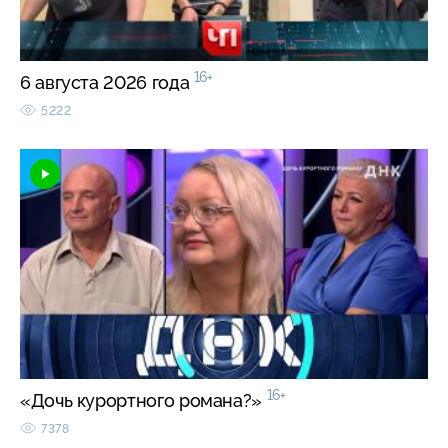
16+
6 августа 2026 года
5222
16+
«Дочь курортного романа?»
7378