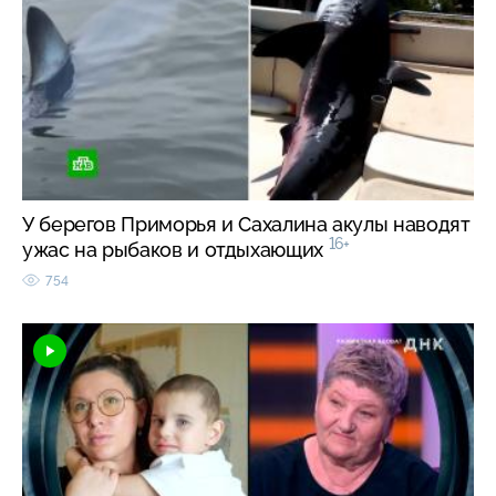
У берегов Приморья и Сахалина акулы наводят
16+
ужас на рыбаков и отдыхающих
754