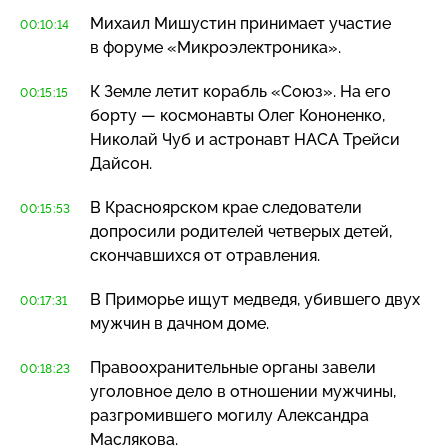
Михаил Мишустин принимает участие
00:10:14
в форуме «Микроэлектроника».
К Земле летит корабль «Союз». На его
00:15:15
борту — космонавты Олег Кононенко,
Николай Чуб и астронавт НАСА Трейси
Дайсон.
В Красноярском крае следователи
00:15:53
допросили родителей четверых детей,
скончавшихся от отравления.
В Приморье ищут медведя, убившего двух
00:17:31
мужчин в дачном доме.
Правоохранительные органы завели
00:18:23
уголовное дело в отношении мужчины,
разгромившего могилу Александра
Маслякова.