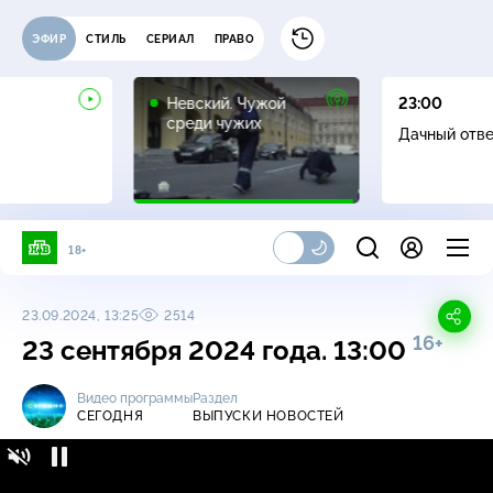
ЭФИР
СТИЛЬ
СЕРИАЛ
ПРАВО
16+
Невский. Чужой
23:00
среди чужих
Дачный отв
18+
23.09.2024, 13:25
2514
16+
23 сентября 2024 года. 13:00
Видео программы
Раздел
СЕГОДНЯ
ВЫПУСКИ НОВОСТЕЙ
Сегодня / Выпуски новостей / 23 сентября
16+