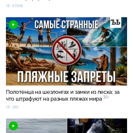
57092
Полотенца на шезлонгах и замки из песка: за
16+
что штрафуют на разных пляжах мира
180