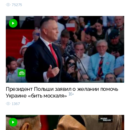
75275
Президент Польши заявил о желании помочь
16+
Украине «бить москаля»
1367