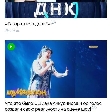
16+
«Развратная вдова?»
19649
Что это было?.. Диана Анкудинова и ее голос
12+
создали свою реальность на сцене шоу!