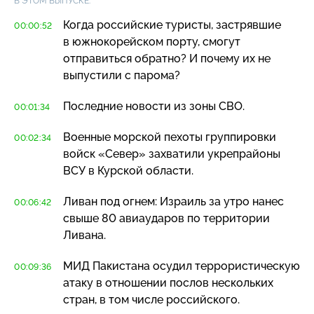
В ЭТОМ ВЫПУСКЕ:
Когда российские туристы, застрявшие
00:00:52
в южнокорейском порту, смогут
отправиться обратно? И почему их не
выпустили с парома?
Последние новости из зоны СВО.
00:01:34
Военные морской пехоты группировки
00:02:34
войск «Север» захватили укрепрайоны
ВСУ в Курской области.
Ливан под огнем: Израиль за утро нанес
00:06:42
свыше 80 авиаударов по территории
Ливана.
МИД Пакистана осудил террористическую
00:09:36
атаку в отношении послов нескольких
стран, в том числе российского.