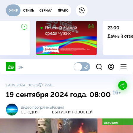
ЭФИР
СТИЛЬ
СЕРИАЛ
ПРАВО
16+
Невский. Чужой
23:00
среди чужих
Дачный отв
18+
19.09.2024, 08:25
2791
16+
19 сентября 2024 года. 08:00
Видео программы
Раздел
СЕГОДНЯ
ВЫПУСКИ НОВОСТЕЙ