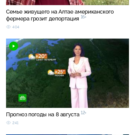
Семье живущего на Алтае американского
16+
фермера грозит депортация
404
12+
Прогноз погоды на 8 августа
241