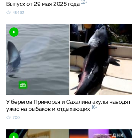
12+
Выпуск от 29 мая 2026 года
49462
У берегов Приморья и Сахалина акулы наводят
16+
ужас на рыбаков и отдыхающих
700