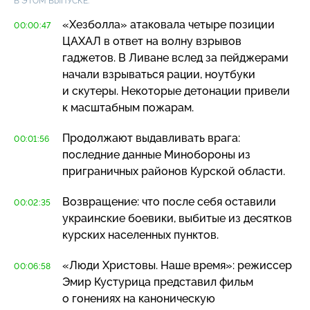
В ЭТОМ ВЫПУСКЕ:
«Хезболла» атаковала четыре позиции
00:00:47
ЦАХАЛ в ответ на волну взрывов
гаджетов. В Ливане вслед за пейджерами
начали взрываться рации, ноутбуки
и скутеры. Некоторые детонации привели
к масштабным пожарам.
Продолжают выдавливать врага:
00:01:56
последние данные Минобороны из
приграничных районов Курской области.
Возвращение: что после себя оставили
00:02:35
украинские боевики, выбитые из десятков
курских населенных пунктов.
«Люди Христовы. Наше время»: режиссер
00:06:58
Эмир Кустурица представил фильм
о гонениях на каноническую