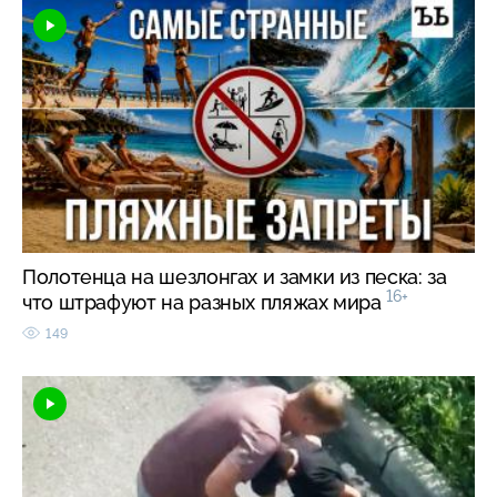
Полотенца на шезлонгах и замки из песка: за
16+
что штрафуют на разных пляжах мира
149