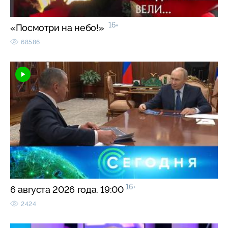
16+
«Посмотри на небо!»
68586
16+
6 августа 2026 года. 19:00
2424