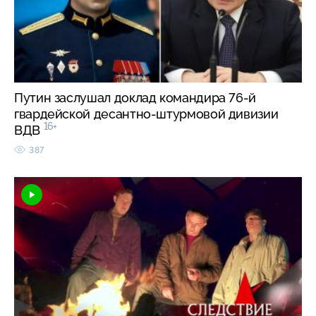
Путин заслушал доклад командира 76-й
гвардейской десантно-штурмовой дивизии
16+
ВДВ
387