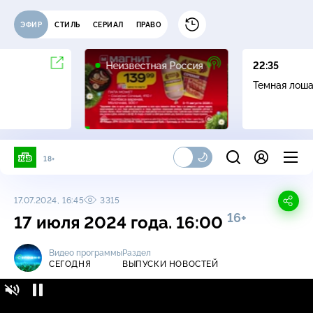
ЭФИР
СТИЛЬ
СЕРИАЛ
ПРАВО
6+
Неизвестная Россия
22:35
Темная лош
18+
17.07.2024, 16:45
3315
16+
17 июля 2024 года. 16:00
Видео программы
Раздел
СЕГОДНЯ
ВЫПУСКИ НОВОСТЕЙ
Сегодня / Выпуски новостей / 17 июля 2024
16+