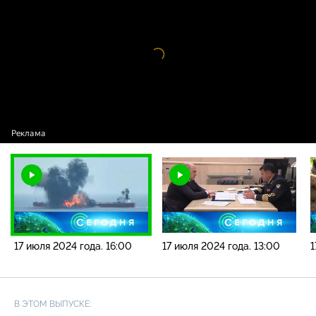
года. 16:00
Видео
проигрыватель
загружается.
17 июля 2024 года. 16:00
17 июля 2024 года. 13:00
1
В ЭТОМ ВЫПУСКЕ: