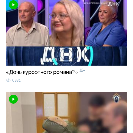
16+
«Дочь курортного романа?»
6831