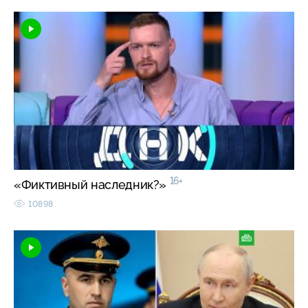
16+
«Фиктивный наследник?»
10898