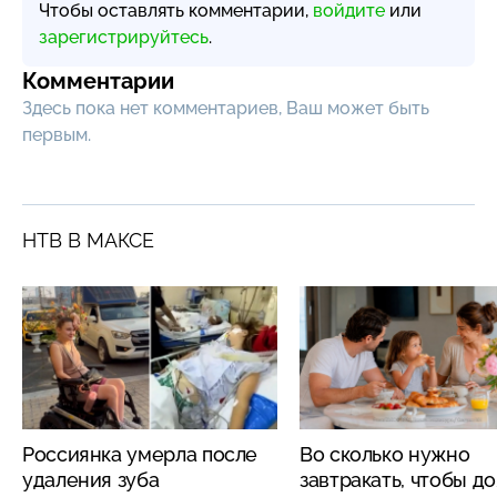
Чтобы оставлять комментарии,
войдите
или
зарегистрируйтесь
.
Комментарии
Здесь пока нет комментариев, Ваш может быть
первым.
НТВ В МАКСЕ
Россиянка умерла после
Во сколько нужно
удаления зуба
завтракать, чтобы д