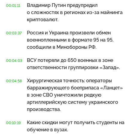
Владимир Путин предупредил
00:01:11
о сложностях в регионах
из-за
майнинга
криптовалют.
Россия и Украина произвели обмен
00:03:37
военнопленными в формате 95 на 95,
сообщили в Минобороны РФ.
ВСУ потеряли до 650 военных в зоне
00:04:03
ответственности группировки «Запад».
Хирургическая точность: операторы
00:04:58
барражирующего боеприпаса «Ланцет»
в зоне СВО уничтожили редкую
артиллерийскую систему украинского
производства.
Какие скидки могут получить студенты на
00:10:19
обучение в вузах.