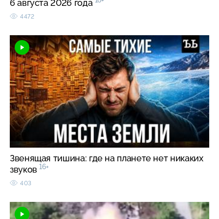
16+
6 августа 2026 года
4472
Звенящая тишина: где на планете нет никаких
16+
звуков
403