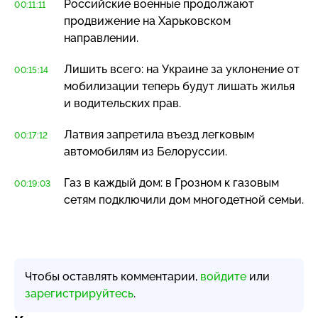
Российские военные продолжают
00:11:11
продвижение на Харьковском
направлении.
Лишить всего: на Украине за уклонение от
00:15:14
мобилизации теперь будут лишать жилья
и водительских прав.
Латвия запретила въезд легковым
00:17:12
автомобилям из Белоруссии.
Газ в каждый дом: в Грозном к газовым
00:19:03
сетям подключили дом многодетной семьи.
Чтобы оставлять комментарии,
войдите
или
зарегистрируйтесь
.