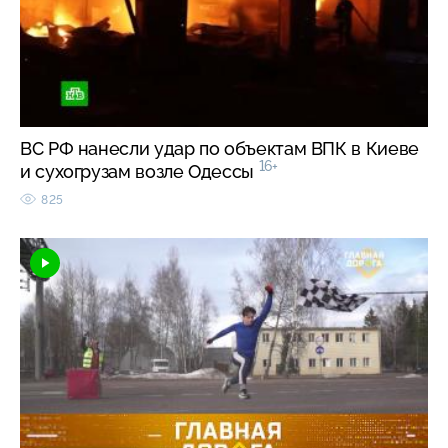
ВС РФ нанесли удар по объектам ВПК в Киеве
16+
и сухогрузам возле Одессы
825