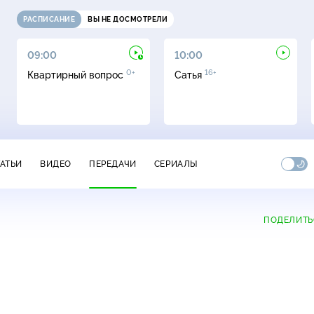
РАСПИСАНИЕ
ВЫ НЕ ДОСМОТРЕЛИ
09:00
10:00
0+
16+
Квартирный вопрос
Сатья
ТАТЬИ
ВИДЕО
ПЕРЕДАЧИ
СЕРИАЛЫ
ПОДЕЛИТЬ