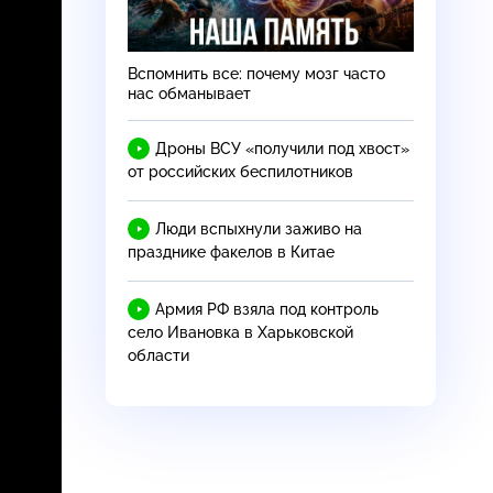
Вспомнить все: почему мозг часто
нас обманывает
Дроны ВСУ «получили под хвост»
от российских беспилотников
Люди вспыхнули заживо на
празднике факелов в Китае
Армия РФ взяла под контроль
село Ивановка в Харьковской
области