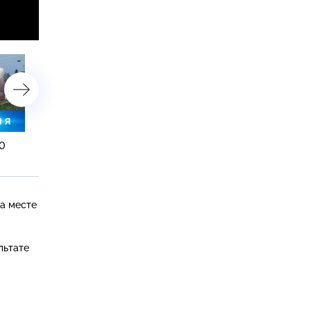
00
12 июля 2024 года. 19:00
12 июля 2024 года. 16:00
а месте
льтате