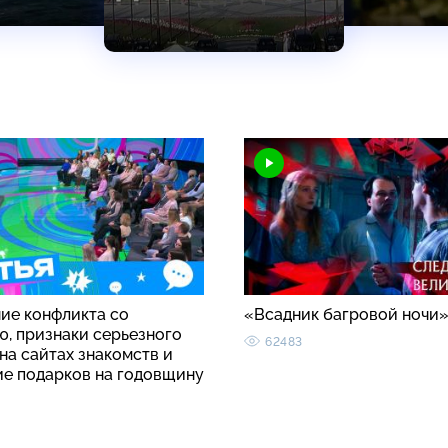
ие конфликта со
«Всадник багровой ночи
ю, признаки серьезного
62483
на сайтах знакомств и
ие подарков на годовщину