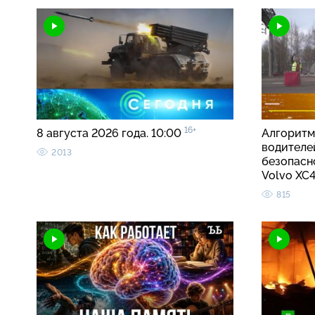
16+
8 августа 2026 года. 10:00
Алгоритм
водителе
2013
безопасно
Volvo X
815