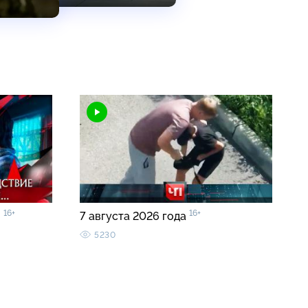
16+
16+
»
7 августа 2026 года
5230