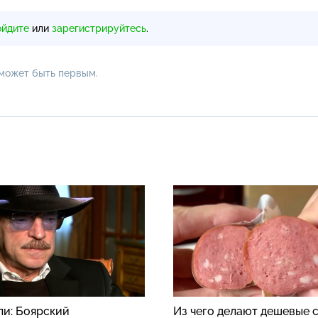
ойдите
или
зарегистрируйтесь
.
 может быть первым.
ли: Боярский
Из чего делают дешевые 