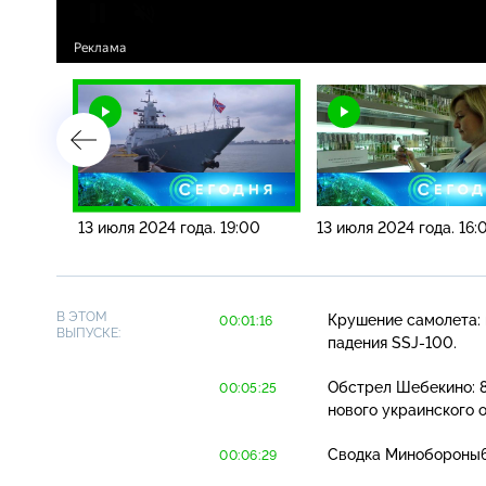
8:00
13 июля 2024 года. 19:00
13 июля 2024 года. 16:
В ЭТОМ
Крушение самолета: 
00:01:16
ВЫПУСКЕ:
падения
SSJ-100
.
Обстрел Шебекино: 8
00:05:25
нового украинского 
Сводка Минобороны6 
00:06:29