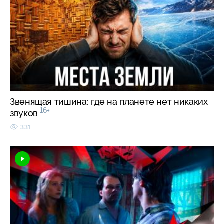
Звенящая тишина: где на планете нет никаких
16+
звуков
331