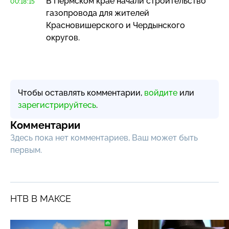
В Пермском крае начали строительство
00:18:15
газопровода для жителей
Красновишерского и Чердынского
округов.
Чтобы оставлять комментарии,
войдите
или
зарегистрируйтесь
.
Комментарии
Здесь пока нет комментариев, Ваш может быть
первым.
НТВ В МАКСЕ