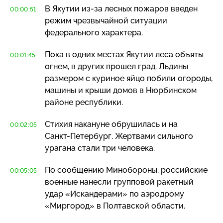
В Якутии
из-за
лесных пожаров введен
00:00:51
режим чрезвычайной ситуации
федерального характера.
Пока в одних местах Якутии леса объяты
00:01:45
огнем, в других прошел град. Льдины
размером с куриное яйцо побили огороды,
машины и крыши домов в Нюрбинском
районе республики.
Стихия накануне обрушилась и на
00:02:05
Санкт-Петербург
. Жертвами сильного
урагана стали три человека.
По сообщению Минобороны, российские
00:05:05
военные нанесли групповой ракетный
удар «Искандерами» по аэродрому
«Миргород» в Полтавской области.