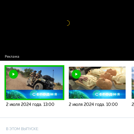
года. 13:00
Видео
проигрыватель
загружается.
2 июля 2024 года. 13:00
2 июля 2024 года. 10:00
2
В ЭТОМ ВЫПУСКЕ: