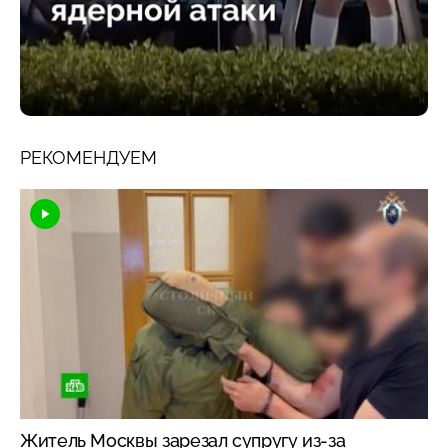
РЕКОМЕНДУЕМ
Житель Москвы зарезал супругу из-за