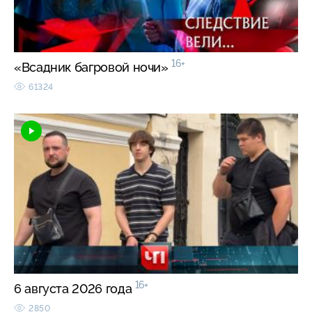
16+
«Всадник багровой ночи»
61324
16+
6 августа 2026 года
2850