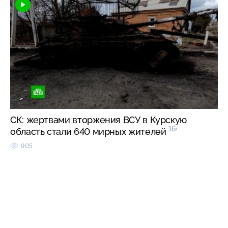
СК: жертвами вторжения ВСУ в Курскую
16+
область стали 640 мирных жителей
905