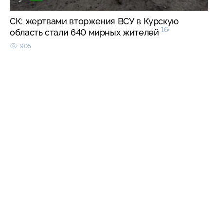
СК: жертвами вторжения ВСУ в Курскую
16+
область стали 640 мирных жителей
905