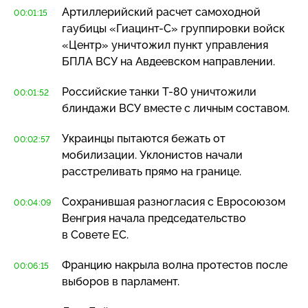
Артиллерийский расчет самоходной
00:01:15
гаубицы
«Гиацинт-С»
группировки войск
«Центр» уничтожил пункт управления
БПЛА ВСУ на Авдеевском направлении.
Российские танки
Т-80
уничтожили
00:01:52
блиндажи ВСУ вместе с личным составом.
Украинцы пытаются бежать от
00:02:57
мобилизации. Уклонистов начали
расстреливать прямо на границе.
Сохранившая разногласия с Евросоюзом
00:04:09
Венгрия начала председательство
в Совете ЕС.
Францию накрыла волна протестов после
00:06:15
выборов в парламент.