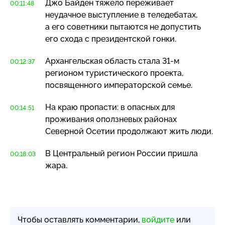
Джо Байден тяжело переживает
00:11:48
неудачное выступление в теледебатах,
а его советники пытаются не допустить
его схода с президентской гонки.
Архангельская область стала
31-м
00:12:37
регионом туристического проекта,
посвященного императорской семье.
На краю пропасти: в опасных для
00:14:51
проживания оползневых районах
Северной Осетии продолжают жить люди.
В Центральный регион России пришла
00:18:03
жара.
Чтобы оставлять комментарии,
войдите
или