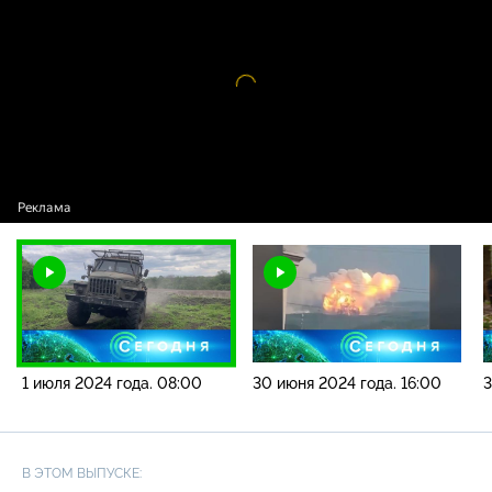
года. 08:00
Видео
проигрыватель
загружается.
1 июля 2024 года. 08:00
30 июня 2024 года. 16:00
3
В ЭТОМ ВЫПУСКЕ: