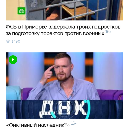
ФСБ в Приморье задержала троих подростков
16+
за подготовку терактов против военных
1490
16+
«Фиктивный наследник?»