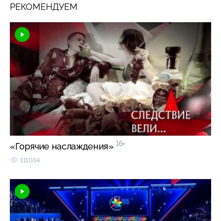
РЕКОМЕНДУЕМ
16+
«Горячие наслаждения»
111034