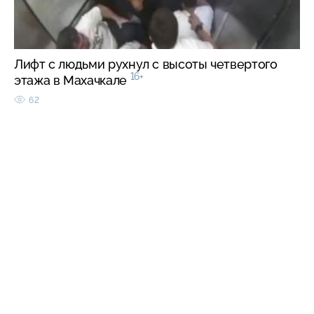
Лифт с людьми рухнул с высоты четвертого
16+
этажа в Махачкале
62