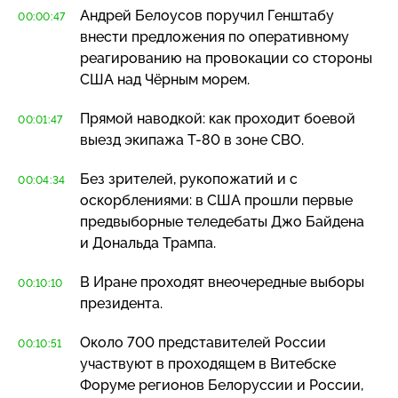
Андрей Белоусов поручил Генштабу
00:00:47
внести предложения по оперативному
реагированию на провокации со стороны
США над Чёрным морем.
Прямой наводкой: как проходит боевой
00:01:47
выезд экипажа
Т-80
в зоне СВО.
Без зрителей, рукопожатий и с
00:04:34
оскорблениями: в США прошли первые
предвыборные теледебаты Джо Байдена
и Дональда Трампа.
В Иране проходят внеочередные выборы
00:10:10
президента.
Около 700 представителей России
00:10:51
участвуют в проходящем в Витебске
Форуме регионов Белоруссии и России,