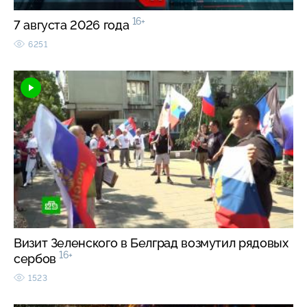
16+
7 августа 2026 года
6251
Визит Зеленского в Белград возмутил рядовых
16+
сербов
1523