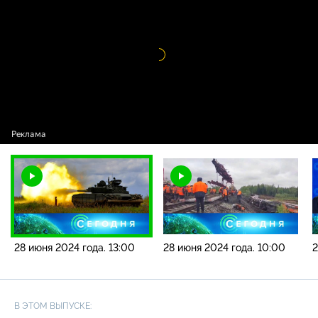
года. 13:00
Видео
проигрыватель
загружается.
28 июня 2024 года. 13:00
28 июня 2024 года. 10:00
2
В ЭТОМ ВЫПУСКЕ: