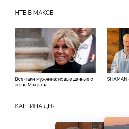
НТВ В МАКСЕ
Все-таки мужчина: новые данные о
SHAMAN о
жене Макрона
КАРТИНА ДНЯ