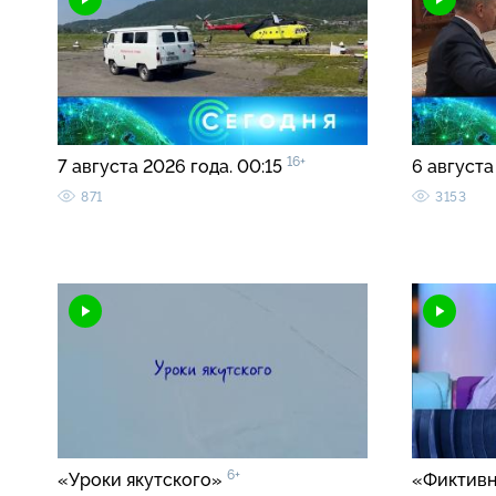
16+
7 августа 2026 года. 00:15
6 августа
871
3153
6+
«Уроки якутского»
«Фиктивн