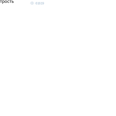
трость
61619