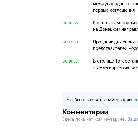
международного экон
первые соглашения.
Расчеты самоходных 
00:10:35
на Донецком направл
Праздник для своих:
00:12:50
представителей Росс
В столице Татарстан
00:18:38
«Юные виртуозы Каз
Чтобы оставлять комментарии,
в
Комментарии
Здесь пока нет комментариев, Ваш