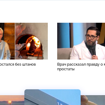
стался без штанов
Врач рассказал правду о
простаты