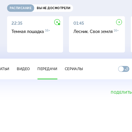
РАСПИСАНИЕ
ВЫ НЕ ДОСМОТРЕЛИ
22:35
01:45
16+
16+
Темная лошадка
Лесник. Своя земля
ТАТЬИ
ВИДЕО
ПЕРЕДАЧИ
СЕРИАЛЫ
ПОДЕЛИТЬ