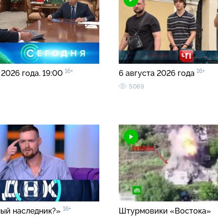
16+
16+
 2026 года. 19:00
6 августа 2026 года
5069
16+
ый наследник?»
Штурмовики «Востока»