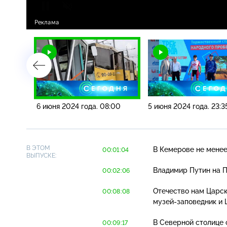
:00
6 июня 2024 года. 08:00
5 июня 2024 года. 23:3
В ЭТОМ
В Кемерове не менее
00:01:04
ВЫПУСКЕ:
Владимир Путин на 
00:02:06
Отечество нам Царск
00:08:08
музей-заповедник
и 
В Северной столице 
00:09:17