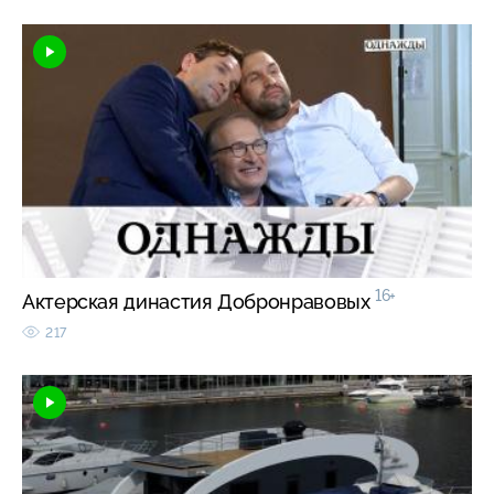
16+
Актерская династия Добронравовых
217