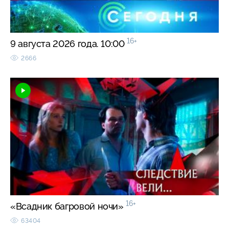
16+
9 августа 2026 года. 10:00
2666
16+
«Всадник багровой ночи»
63404