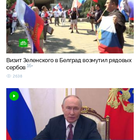
Визит Зеленского в Белград возмутил рядовых
16+
сербов
2638