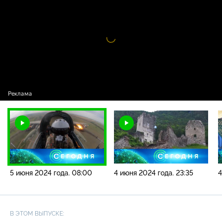
года. 08:00
Видео
проигрыватель
загружается.
5 июня 2024 года. 08:00
4 июня 2024 года. 23:35
4
В ЭТОМ ВЫПУСКЕ: